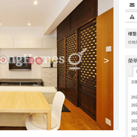
樓盤
此物
>
榮
日
20
20
20
20
20