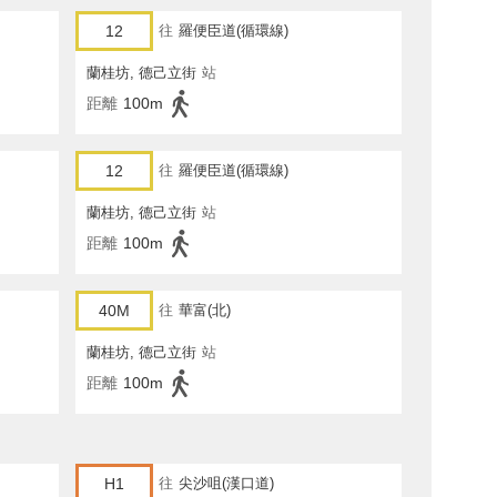
12
往
羅便臣道(循環線)
蘭桂坊, 德己立街
站
距離
100m
12
往
羅便臣道(循環線)
蘭桂坊, 德己立街
站
距離
100m
40M
往
華富(北)
蘭桂坊, 德己立街
站
距離
100m
H1
往
尖沙咀(漢口道)