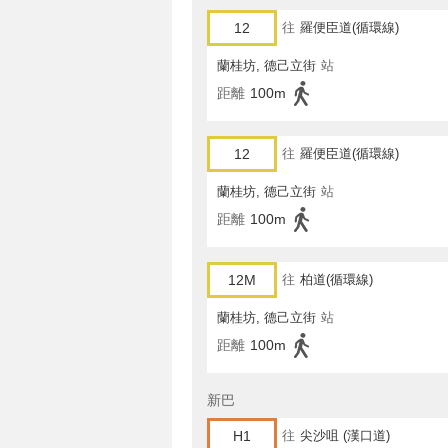
12
往
羅便臣道(循環線)
蘭桂坊, 德己立街
站
距離
100m
12
往
羅便臣道(循環線)
蘭桂坊, 德己立街
站
距離
100m
12M
往
柏道(循環線)
蘭桂坊, 德己立街
站
距離
100m
新巴
H1
往
尖沙咀 (漢口道)