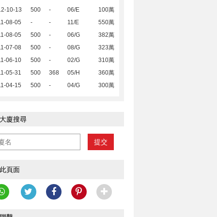
12-10-13
500
-
06/E
100萬
1-08-05
-
-
11/E
550萬
1-08-05
500
-
06/G
382萬
1-07-08
500
-
08/G
323萬
1-06-10
500
-
02/G
310萬
1-05-31
500
368
05/H
360萬
1-04-15
500
-
04/G
300萬
大廈搜尋
提交
此頁面