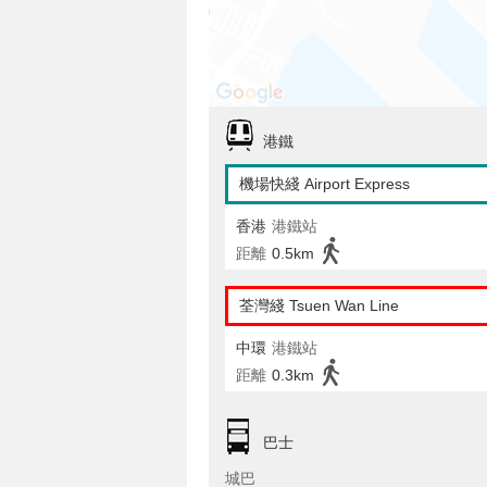
港鐵
機場快綫 Airport Express
香港
港鐵站
距離
0.5km
荃灣綫 Tsuen Wan Line
中環
港鐵站
距離
0.3km
巴士
城巴