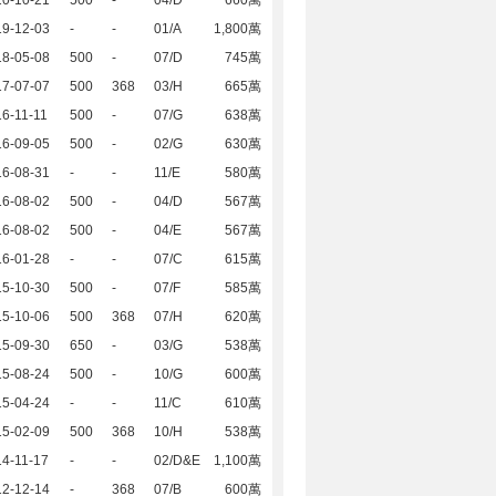
20-10-21
500
-
04/D
660萬
19-12-03
-
-
01/A
1,800萬
18-05-08
500
-
07/D
745萬
17-07-07
500
368
03/H
665萬
6-11-11
500
-
07/G
638萬
16-09-05
500
-
02/G
630萬
16-08-31
-
-
11/E
580萬
16-08-02
500
-
04/D
567萬
16-08-02
500
-
04/E
567萬
16-01-28
-
-
07/C
615萬
15-10-30
500
-
07/F
585萬
15-10-06
500
368
07/H
620萬
15-09-30
650
-
03/G
538萬
15-08-24
500
-
10/G
600萬
15-04-24
-
-
11/C
610萬
15-02-09
500
368
10/H
538萬
4-11-17
-
-
02/D&E
1,100萬
12-12-14
-
368
07/B
600萬