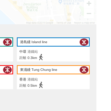
港島綫 Island line
中環
港鐵站
距離
0.3km
東涌綫 Tung Chung line
香港
港鐵站
距離
0.5km