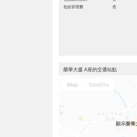
包括管理費
否
榮華大廈 A座的交通站點
顯示榮華