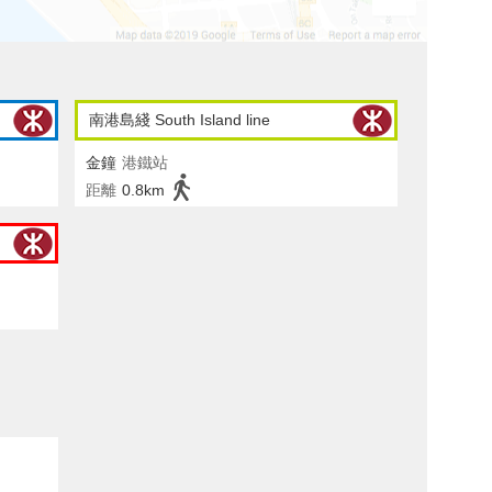
南港島綫 South Island line
金鐘
港鐵站
距離
0.8km