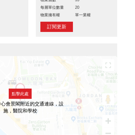
每層單位數量
20
物業擁有權
單一業權
訂閱更新
點擊此處
中心會景閣附近的交通連線，設
施，醫院和學校