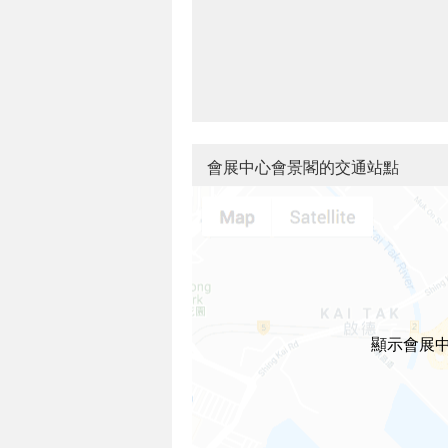
會展中心會景閣的交通站點
顯示會展