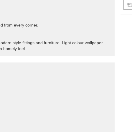
red from every corner.
 modern style fittings and furniture. Light colour wallpaper
 a homely feel.