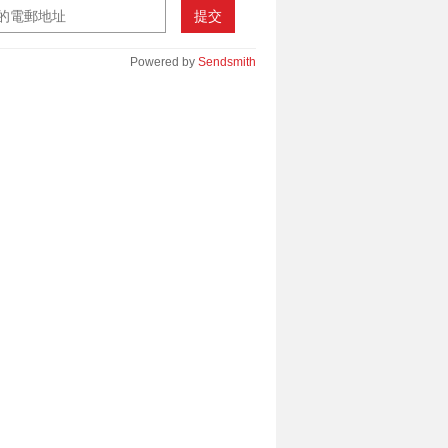
提交
Powered by
Sendsmith