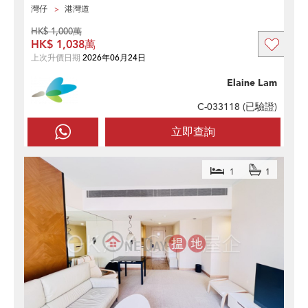
灣仔
港灣道
HK$ 1,000萬
HK$ 1,038萬
上次升價日期
2026年06月24日
Elaine Lam
C-033118 (
已驗證
)
立即查詢
1
1