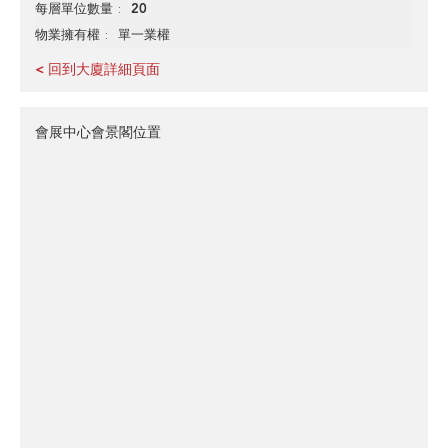
20
每層單位數量
單一業權
物業擁有權
< 回到大廈詳細頁面
會展中心會景閣位置