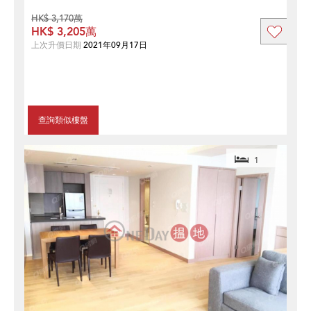
HK$ 3,170萬
HK$ 3,205萬
上次升價日期
2021年09月17日
查詢類似樓盤
1