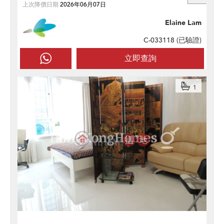
上次降價日期
2026年06月07日
Elaine Lam
C-033118 (
已驗證
)
立即查詢
1