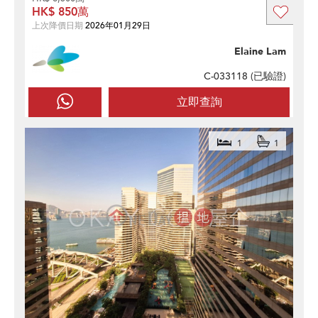
HK$ 850萬
上次降價日期
2026年01月29日
Elaine Lam
C-033118 (
已驗證
)
立即查詢
1
1