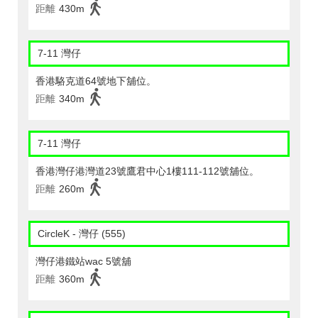
距離
430m
7-11 灣仔
香港駱克道64號地下舖位。
距離
340m
7-11 灣仔
香港灣仔港灣道23號鷹君中心1樓111-112號舖位。
距離
260m
CircleK - 灣仔 (555)
灣仔港鐵站wac 5號舖
距離
360m