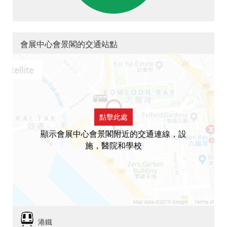
會展中心會景閣的交通站點
點擊此處
顯示會展中心會景閣附近的交通連線，設
施，醫院和學校
港鐵