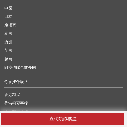
中國
日本
柬埔寨
泰國
澳洲
英國
越南
阿拉伯聯合酋長國
你在找什麼？
香港租屋
香港租寫字樓
香港租工業樓
查詢類似樓盤
香港租舖