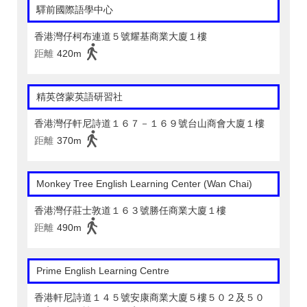
驛前國際語學中心
香港灣仔柯布連道５號耀基商業大廈１樓
距離
420m
精英啓蒙英語研習社
香港灣仔軒尼詩道１６７－１６９號台山商會大廈１樓
距離
370m
Monkey Tree English Learning Center (Wan Chai)
香港灣仔莊士敦道１６３號勝任商業大廈１樓
距離
490m
Prime English Learning Centre
香港軒尼詩道１４５號安康商業大廈５樓５０２及５０