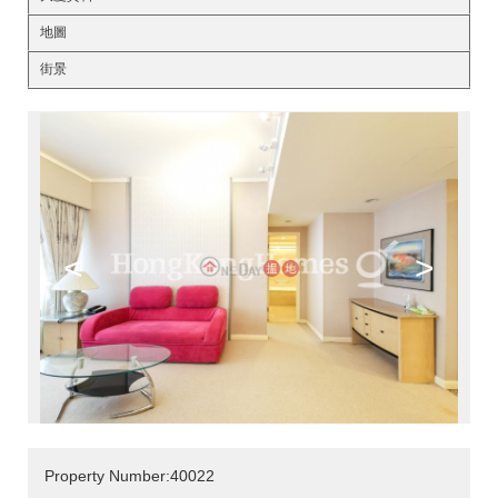
地圖
街景
<
>
Property Number:40022