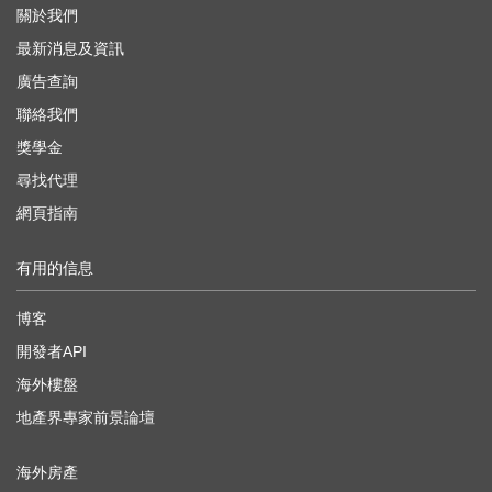
關於我們
最新消息及資訊
廣告查詢
聯絡我們
獎學金
尋找代理
網頁指南
有用的信息
博客
開發者API
海外樓盤
地產界專家前景論壇
海外房產