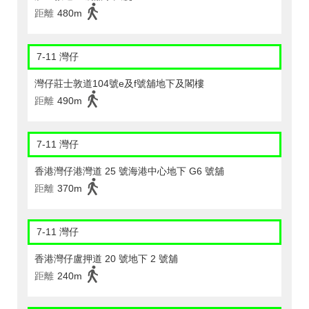
距離
480m
7-11 灣仔
灣仔莊士敦道104號e及f號舖地下及閣樓
距離
490m
7-11 灣仔
香港灣仔港灣道 25 號海港中心地下 G6 號舖
距離
370m
7-11 灣仔
香港灣仔盧押道 20 號地下 2 號舖
距離
240m