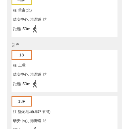
40M
往
華富(北)
瑞安中心, 港灣道
站
距離
50m
新巴
18
往
上環
瑞安中心, 港灣道
站
距離
50m
18P
往
堅尼地城(卑路乍灣)
瑞安中心, 港灣道
站