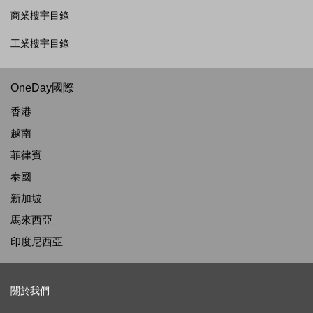
商業樓宇目錄
工業樓宇目錄
OneDay國際
香港
越南
菲律賓
泰國
新加坡
馬來西亞
印度尼西亞
關於我們