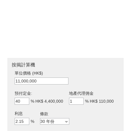
按揭計算機
單位價格 (HK$)
預付定金:
地產代理佣金
%
HK$ 4,400,000
%
HK$ 110,000
利息
條款
%