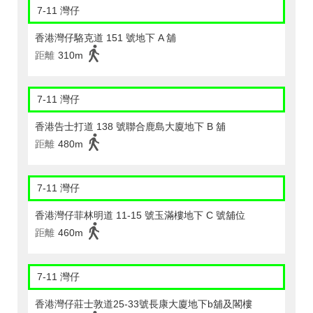
7-11 灣仔
香港灣仔駱克道 151 號地下 A 舖
距離
310m
7-11 灣仔
香港告士打道 138 號聯合鹿島大廈地下 B 舖
距離
480m
7-11 灣仔
香港灣仔菲林明道 11-15 號玉滿樓地下 C 號舖位
距離
460m
7-11 灣仔
香港灣仔莊士敦道25-33號長康大廈地下b舖及閣樓