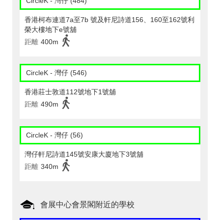
CircleK - 灣仔 (484)
香港柯布連道7a至7b 號及軒尼詩道156、160至162號利
榮大樓地下e號舖
距離
400m
CircleK - 灣仔 (546)
香港莊士敦道112號地下1號舖
距離
490m
CircleK - 灣仔 (56)
灣仔軒尼詩道145號安康大廈地下3號舖
距離
340m
會展中心會景閣附近的學校