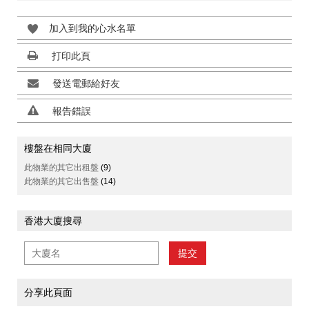
加入到我的心水名單
打印此頁
發送電郵給好友
報告錯誤
樓盤在相同大廈
此物業的其它出租盤
(9)
此物業的其它出售盤
(14)
香港大廈搜尋
提交
分享此頁面