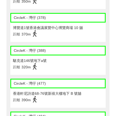
距離
350m
CircleK - 灣仔 (378)
博覽道1號香港會議展覽中心博覽商場 10 舖
距離
370m
CircleK - 灣仔 (388)
駱克道146號地下a號
距離
320m
CircleK - 灣仔 (477)
香港軒尼詩道68-76號新禧大樓地下 B 號舖
距離
390m