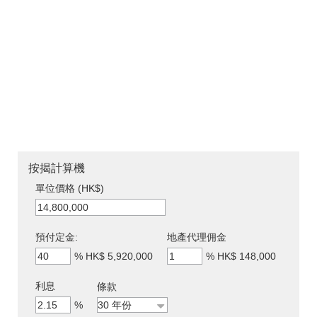
按揭計算機
單位價格 (HK$)
預付定金:
地產代理佣金
%
HK$ 5,920,000
%
HK$ 148,000
利息
條款
%