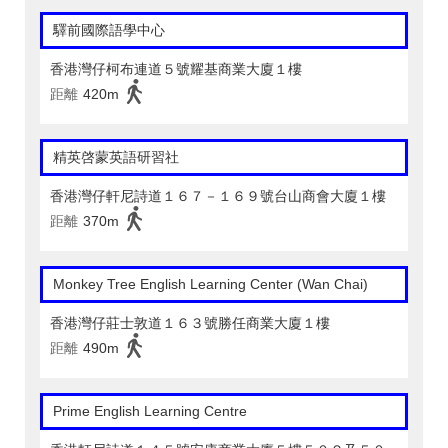
驛前國際語學中心
香港灣仔柯布連道５號耀基商業大廈１樓
距離
420m
精英啓蒙英語研習社
香港灣仔軒尼詩道１６７－１６９號台山商會大廈１樓
距離
370m
Monkey Tree English Learning Center (Wan Chai)
香港灣仔莊士敦道１６３號勝任商業大廈１樓
距離
490m
Prime English Learning Centre