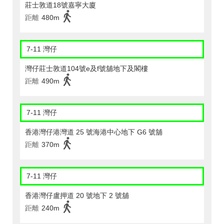
莊士敦道18號嘉寧大廈
距離
480m
7-11 灣仔
灣仔莊士敦道104號e及f號舖地下及閣樓
距離
490m
7-11 灣仔
香港灣仔港灣道 25 號海港中心地下 G6 號舖
距離
370m
7-11 灣仔
香港灣仔盧押道 20 號地下 2 號舖
距離
240m