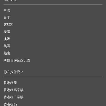
中國
日本
柬埔寨
泰國
澳洲
英國
越南
阿拉伯聯合酋長國
你在找什麼？
香港租屋
香港租寫字樓
香港租工業樓
香港租舖