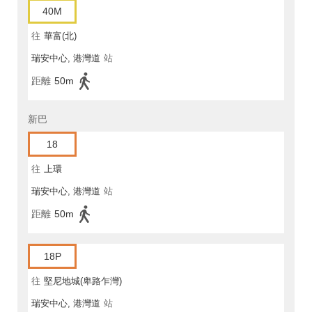
40M
往
華富(北)
瑞安中心, 港灣道
站
距離
50m
新巴
18
往
上環
瑞安中心, 港灣道
站
距離
50m
18P
往
堅尼地城(卑路乍灣)
瑞安中心, 港灣道
站