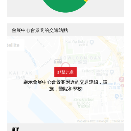
會展中心會景閣的交通站點
點擊此處
顯示會展中心會景閣附近的交通連線，設
施，醫院和學校