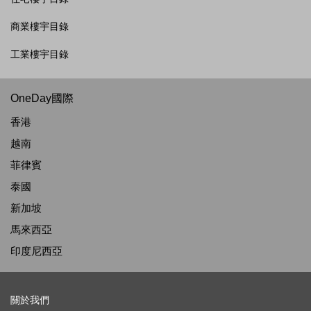
商業樓宇目錄
工業樓宇目錄
OneDay國際
香港
越南
菲律賓
泰國
新加坡
馬來西亞
印度尼西亞
關於我們