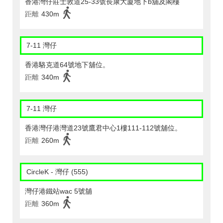
香港灣仔莊士敦道25-33號長康大廈地下b舖及閣樓
距離
430m
7-11 灣仔
香港駱克道64號地下舖位。
距離
340m
7-11 灣仔
香港灣仔港灣道23號鷹君中心1樓111-112號舖位。
距離
260m
CircleK - 灣仔 (555)
灣仔港鐵站wac 5號舖
距離
360m