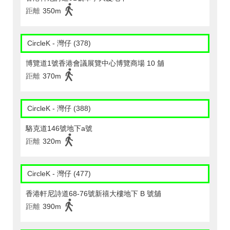
距離
350m
CircleK - 灣仔 (378)
博覽道1號香港會議展覽中心博覽商場 10 舖
距離
370m
CircleK - 灣仔 (388)
駱克道146號地下a號
距離
320m
CircleK - 灣仔 (477)
香港軒尼詩道68-76號新禧大樓地下 B 號舖
距離
390m