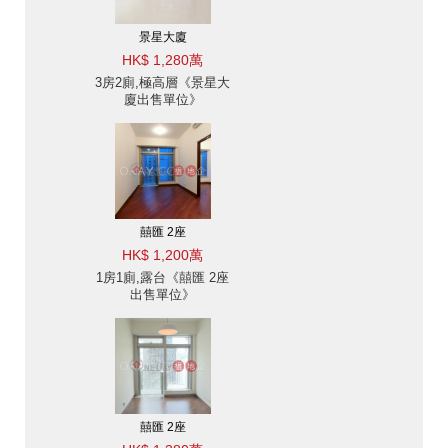
景星大廈
HK$ 1,280萬
3房2廁,極高層《景星大
廈出售單位》
囍匯 2座
HK$ 1,200萬
1房1廁,露台《囍匯 2座
出售單位》
囍匯 2座