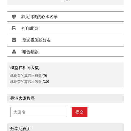
加入到我的心水名單
打印此頁
發送電郵給好友
報告錯誤
樓盤在相同大廈
此物業的其它出租盤
(9)
此物業的其它出售盤
(15)
香港大廈搜尋
提交
分享此頁面