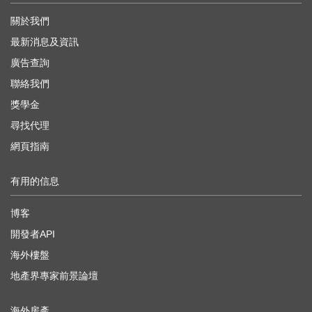
關於我們
最新消息及資訊
廣告查詢
聯絡我們
獎學金
尋找代理
網頁指南
有用的信息
博客
開發者API
海外樓盤
地產界專家前景論壇
海外房產