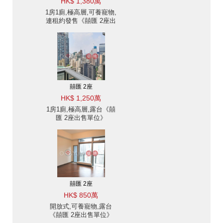
HK$ 1,380萬
1房1廁,極高層,可養寵物,
連租約發售《囍匯 2座出
售單位》
囍匯 2座
HK$ 1,250萬
1房1廁,極高層,露台《囍
匯 2座出售單位》
囍匯 2座
HK$ 850萬
開放式,可養寵物,露台
《囍匯 2座出售單位》