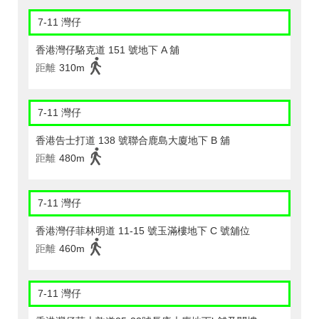
7-11 灣仔
香港灣仔駱克道 151 號地下 A 舖
距離
310m
7-11 灣仔
香港告士打道 138 號聯合鹿島大廈地下 B 舖
距離
480m
7-11 灣仔
香港灣仔菲林明道 11-15 號玉滿樓地下 C 號舖位
距離
460m
7-11 灣仔