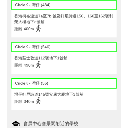
CircleK - 灣仔 (484)
香港柯布連道7a至7b 號及軒尼詩道156、160至162號利
榮大樓地下e號舖
距離
400m
CircleK - 灣仔 (546)
香港莊士敦道112號地下1號舖
距離
490m
CircleK - 灣仔 (56)
灣仔軒尼詩道145號安康大廈地下3號舖
距離
340m
會展中心會景閣附近的學校