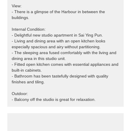
View:
- There is a glimpse of the Harbour in between the
buildings.
Internal Condition:
- Delightful new studio apartment in Sai Ying Pun.
- Living and dining area with an open kitchen looks
especially spacious and airy without partitioning.
- The sleeping area fused comfortably with the living and
dining area in this studio unit.
- Fitted open kitchen comes with essential appliances and
built-in cabinets.
- Bathroom has been tastefully designed with quality
finishes and tiling.
Outdoor:
- Balcony off the studio is great for relaxation.