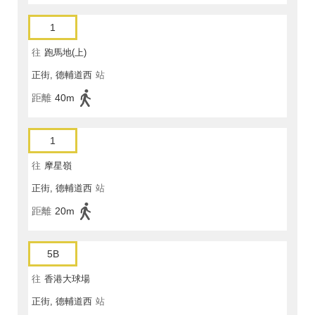
1
往
跑馬地(上)
正街, 德輔道西
站
距離
40m
1
往
摩星嶺
正街, 德輔道西
站
距離
20m
5B
往
香港大球場
正街, 德輔道西
站