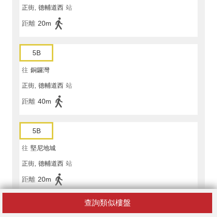
正街, 德輔道西
站
距離
20m
5B
往
銅鑼灣
正街, 德輔道西
站
距離
40m
5B
往
堅尼地城
正街, 德輔道西
站
距離
20m
查詢類似樓盤
7