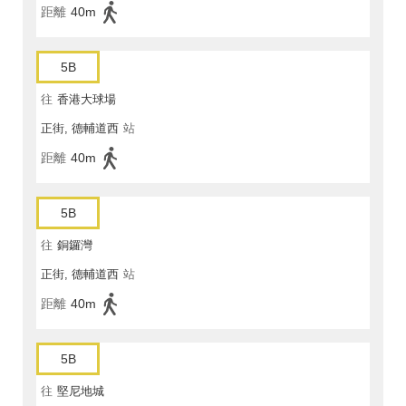
距離
40m
5B
往
香港大球場
正街, 德輔道西
站
距離
40m
5B
往
銅鑼灣
正街, 德輔道西
站
距離
40m
5B
往
堅尼地城