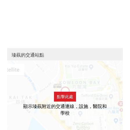
瑧蓺的交通站點
點擊此處
顯示瑧蓺附近的交通連線，設施，醫院和
學校