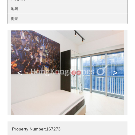
地圖
街景
<
>
Property Number:167273