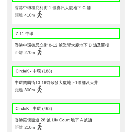
香港中環租庇利街 1 號喜訊大廈地下 C 舖
距離
410m
7-11 中環
香港中環德忌立街 8-12 號業豐大廈地下 D 舖及閣樓
距離
270m
CircleK - 中環 (188)
中環閣麟街10-16號致發大廈地下1號舖及天井
距離
300m
CircleK - 中環 (463)
香港羅便臣道 28 號 Lily Court 地下 A 號舖
距離
210m