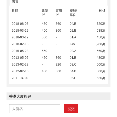
出售
日期
建築
實用
樓層/
HK$
2
2
ft
ft
單位
2018-08-03
450
360
04/B
720萬
2018-03-19
450
360
02/B
638萬
2018-03-12
550
-
01/A
450萬
2018-02-13
-
-
G/A
1,288萬
2015-05-28
550
-
02/A
560萬
2013-05-06
450
360
01/B
480萬
2013-02-28
-
326
03/C
500萬
2012-02-10
450
360
04/B
500萬
2011-04-20
-
-
05/C
530萬
香港大廈搜尋
提交