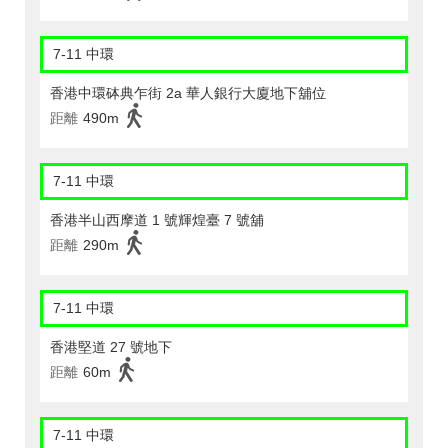
7-11 中環
香港中環砵典乍街 2a 華人銀行大廈地下舖位
距離
490m
7-11 中環
香港半山西摩道 1 號輝煌臺 7 號舖
距離
290m
7-11 中環
香港堅道 27 號地下
距離
60m
7-11 中環