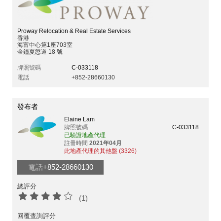
Proway Relocation & Real Estate Services
香港
海富中心第1座703室
金鐘夏慤道 18 號
牌照號碼
C-033118
電話
+852-28660130
發布者
Elaine Lam
牌照號碼
C-033118
已驗證地產代理
註冊時間
2021年04月
此地產代理的其他盤 (3326)
電話
+852-28660130
總評分
(1)
回覆查詢評分