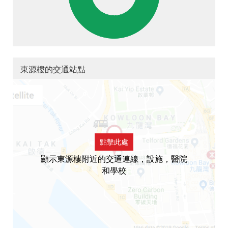
東源樓的交通站點
點擊此處
顯示東源樓附近的交通連線，設施，醫院
和學校