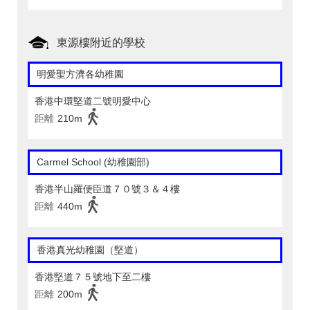
東源樓附近的學校
明愛聖方濟各幼稚園
香港中環堅道二號明愛中心
距離
210m
Carmel School (幼稚園部)
香港半山羅便臣道７０號３＆４樓
距離
440m
香港真光幼稚園（堅道）
香港堅道７５號地下至二樓
距離
200m