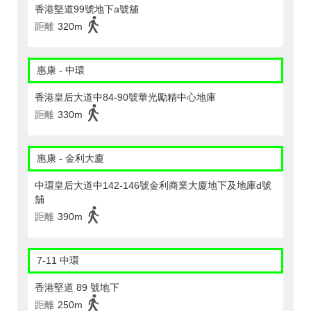
香港堅道99號地下a號舖
距離
320m
惠康 - 中環
香港皇后大道中84-90號華光勵精中心地庫
距離
330m
惠康 - 金利大廈
中環皇后大道中142-146號金利商業大廈地下及地庫d號
舖
距離
390m
7-11 中環
香港堅道 89 號地下
距離
250m