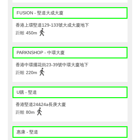
FUSION - 堅道大成大廈
香港上環堅道129-133號大成大廈地下
距離
450m
PARKNSHOP - 中環大廈
香港中環擺花街23-39號中環大廈地下
距離
220m
U購 - 堅道
香港堅道24&24a長庚大廈
距離
80m
惠康 - 堅道