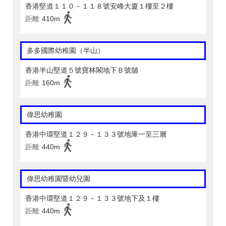
香港堅道１１０－１１８號安峰大廈１樓至２樓
距離
410m
多多國際幼稚園（半山）
香港半山堅道５號寶林閣地下Ｂ號舖
距離
160m
偉思幼稚園
香港中環堅道１２９－１３３號地庫一至三層
距離
440m
偉思幼稚園暨幼兒園
香港中環堅道１２９－１３３號地下及１樓
距離
440m