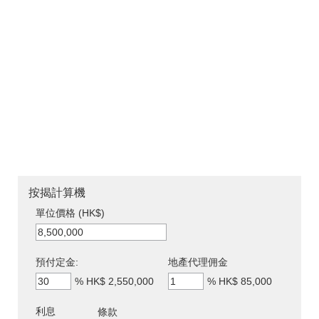
按揭計算機
單位價格 (HK$)
預付定金:
地產代理佣金
%
HK$ 2,550,000
%
HK$ 85,000
利息
條款