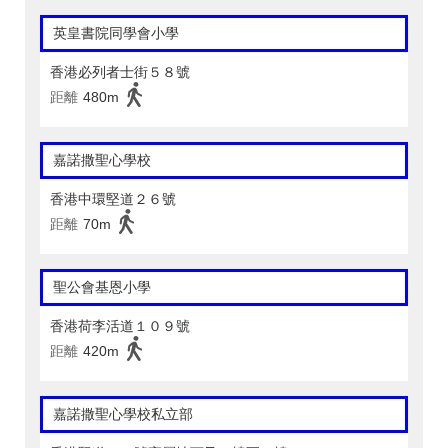
英皇書院同學會小學
香港必列者士街５８號
距離
480m
嘉諾撒聖心學校
香港中環堅道２６號
距離
70m
聖公會基恩小學
香港荷李活道１０９號
距離
420m
嘉諾撒聖心學校私立部