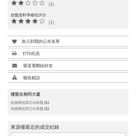
(1)
放盤資料準確性評分
(1)
加入到我的心水名單
打印此頁
發送電郵給好友
報告錯誤
樓盤在相同大廈
此物業的其它出租盤
(1)
此物業的其它出售盤
(1)
東源樓最近的成交紀錄