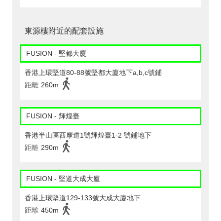
東源樓附近的配套設施
FUSION - 堅都大廈
香港上環堅道80-88號堅都大廈地下a,b,c號鋪
距離
260m
FUSION - 輝煌臺
香港半山區西摩道1號輝煌臺1-2 號鋪地下
距離
290m
FUSION - 堅道大成大廈
香港上環堅道129-133號大成大廈地下
距離
450m