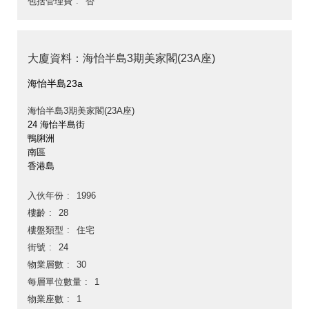
包括管理費
否
大廈資料：海怡半島3期美家閣(23A座)
海怡半島23a
海怡半島3期美家閣(23A座)
24 海怡半島街
鴨脷洲
南區
香港島
入伙年份
1996
樓齡
28
樓盤類型
住宅
街號
24
物業層數
30
每層單位數量
1
物業座數
1