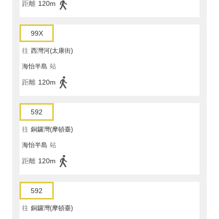
距離
120m
99X
往
西灣河(太康街)
海怡半島
站
距離
120m
592
往
銅鑼灣(摩頓臺)
海怡半島
站
距離
120m
592
往
銅鑼灣(摩頓臺)