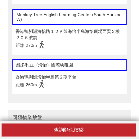
Monkey Tree English Learning Center (South Horizon
W)
香港鴨脷洲海怡路１２Ａ號海怡半島海怡廣場西翼２樓
２０６號舖
距離
270m
維多利亞（海怡）國際幼稚園
香港鴨脷洲海怡半島第２期平台
距離
260m
同類物業放盤
查詢類似樓盤