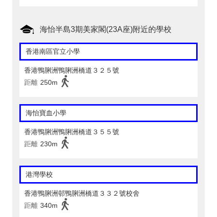
海怡半島3期美家閣(23A座)附近的學校
香港南區官立小學
香港鴨脷洲鴨脷洲橋道３２５號
距離
250m
海怡寶血小學
香港鴨脷洲鴨脷洲橋道３５５號
距離
230m
港灣學校
香港鴨脷洲邨鴨脷洲橋道３３２號校舍
距離
340m