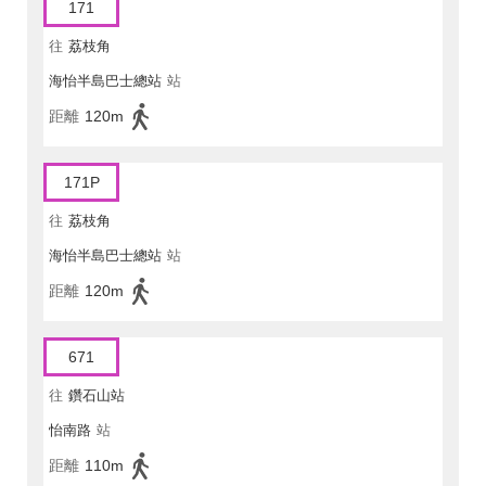
171
往
荔枝角
海怡半島巴士總站
站
距離
120m
171P
往
荔枝角
海怡半島巴士總站
站
距離
120m
671
往
鑽石山站
怡南路
站
距離
110m