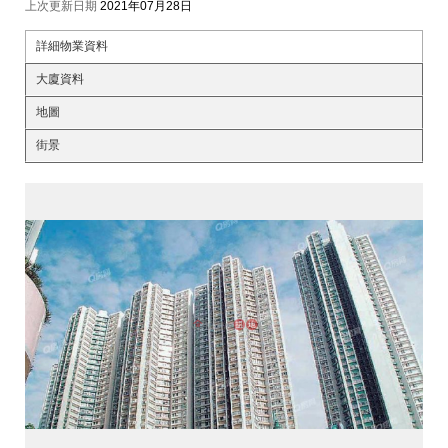
上次更新日期
2021年07月28日
詳細物業資料
大廈資料
地圖
街景