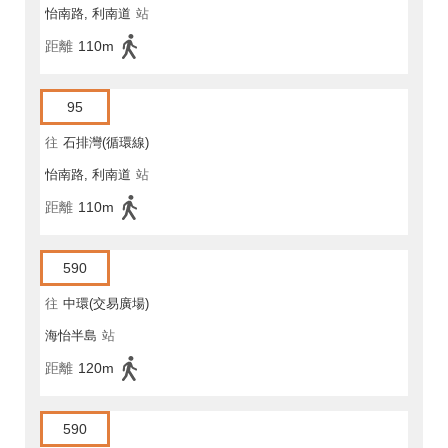
怡南路, 利南道
站
距離
110m
95
往
石排灣(循環線)
怡南路, 利南道
站
距離
110m
590
往
中環(交易廣場)
海怡半島
站
距離
120m
590