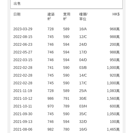
出售
日期
建築
實用
樓層/
HK$
2
2
ft
ft
單位
2023-03-29
728
589
16/A
968萬
2022-08-15
745
590
12/C
988萬
2022-06-23
746
594
24/D
200萬
2022-05-27
746
594
17/D
988萬
2022-03-15
746
594
04/D
950萬
2022-02-28
741
590
03/B
1,000萬
2022-02-28
745
590
14/C
920萬
2022-02-28
745
590
17/C
1,000萬
2021-11-19
728
589
25/A
1,083萬
2021-10-12
986
791
30/E
1,560萬
2021-10-11
970
789
03/H
600萬
2021-09-30
745
590
35/C
1,050萬
2021-09-13
746
594
32/D
100萬
2021-08-06
982
780
16/G
1,465萬