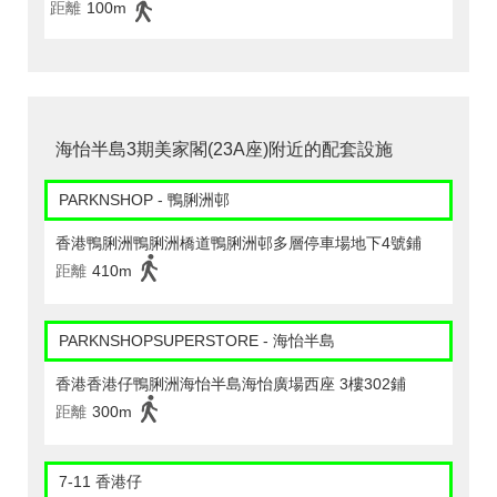
距離
100m
海怡半島3期美家閣(23A座)附近的配套設施
PARKNSHOP - 鴨脷洲邨
香港鴨脷洲鴨脷洲橋道鴨脷洲邨多層停車場地下4號鋪
距離
410m
PARKNSHOPSUPERSTORE - 海怡半島
香港香港仔鴨脷洲海怡半島海怡廣場西座 3樓302鋪
距離
300m
7-11 香港仔