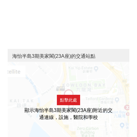
海怡半島3期美家閣(23A座)的交通站點
點擊此處
顯示海怡半島3期美家閣(23A座)附近的交
通連線，設施，醫院和學校