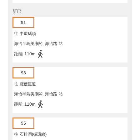
新巴
91
往
中環碼頭
海怡半島美康閣, 海怡路
站
距離
110m
93
往
羅便臣道
海怡半島美康閣, 海怡路
站
距離
110m
95
往
石排灣(循環線)