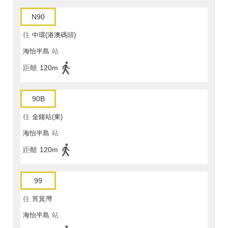
N90
往
中環(港澳碼頭)
海怡半島
站
距離
120m
90B
往
金鐘站(東)
海怡半島
站
距離
120m
99
往
筲箕灣
海怡半島
站