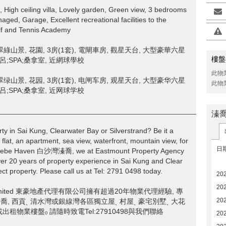
 High ceiling villa, Lovely garden, Green view, 3 bedrooms
aged, Garage, Excellent recreational facilities to the
lf and Tennis Academy
綠山景, 花園, 3房(1套), 電閘車房, 觀星天台, 大型豪華六星
樓盤
;SPA;桑拿室, 近網球學校
此物
绿山景, 花园, 3房(1套), 电闸车房, 观星天台, 大型豪华六星
此物
;SPA;桑拿室, 近网球学校
________________________________________________________
溱
rty in Sai Kung, Clearwater Bay or Silverstrand? Be it a
 flat, an apartment, sea view, waterfront, mountain view, for
日
ny, Hebe Haven 白沙灣溱喬, we at Eastmount Property Agency
years of property experience in Sai Kung and Clear
ect property. Please call us at Tel: 2791 0498 today.
20
20
ncy Limited 東豪地產代理有限公司擁有超過20年物業代理經驗, 專
20
n 白沙灣溱喬, 西貢ˎ 清水灣或銀線灣各區獨立屋ˎ 村屋ˎ 豪宅別墅ˎ 大花
或出租物業樓盤ₒ 請隨時致電Tel:27910498與我們聯絡
20