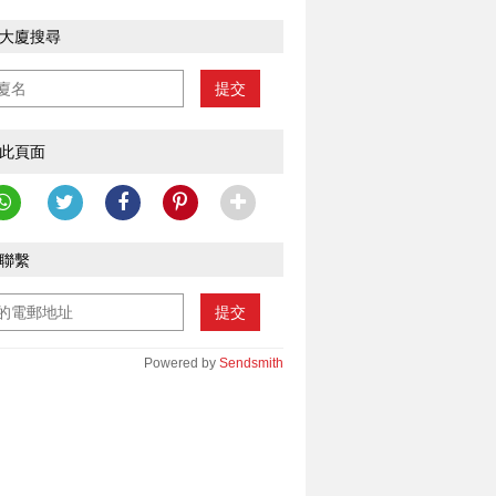
大廈搜尋
提交
此頁面
聯繫
提交
Powered by
Sendsmith