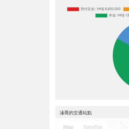
溱喬的交通站點