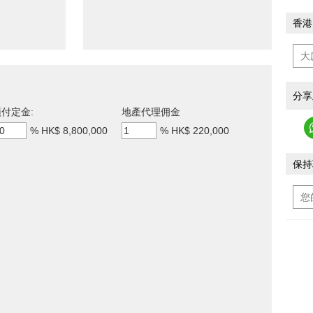
香港
分享
付定金:
地產代理佣金
%
HK$ 8,800,000
%
HK$ 220,000
保持