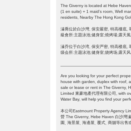
The Giverny is located at Hebe Haven,
(1 en suite) + 1 maid’s room, Well man
residents, Nearby The Hong Kong Go
溱喬位於白沙灣, 保安嚴密, 特高樓底, 翠
級會所:主題泳池;健身室;燒烤場;露天風呂
溱乔位于白沙湾, 保安严密, 特高楼底, 翠
级会所:主题泳池;健身室;烧烤场;露天风吕
______________________________
Are you looking for your perfect prope
house with garden, duplex with roof, a
sale or lease or rent in The Giver
Limited 東豪地產代理有限公司, with over 20 
Water Bay, will help you find your perf
本公司Eastmount Property Age
營 The Giverny, Hebe Have
園ˎ 海景屋ˎ 海邊屋ˎ 覆式ˎ 商舖等出售