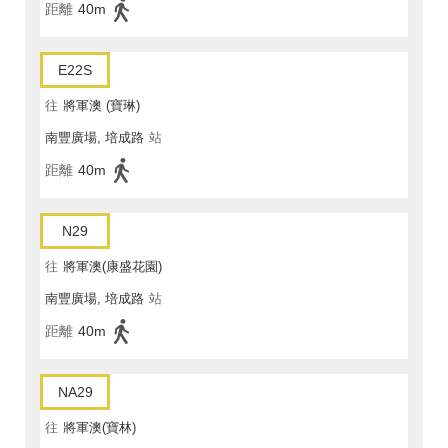
距離
40m
E22S
往
將軍澳 (寶琳)
南豐廣場, 培成路
站
距離
40m
N29
往
將軍澳(康盛花園)
南豐廣場, 培成路
站
距離
40m
NA29
往
將軍澳(寶林)