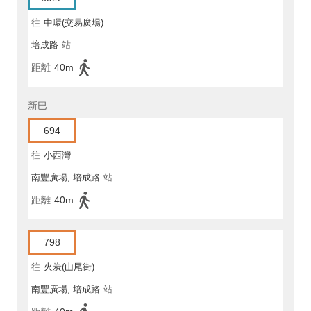
往
中環(交易廣場)
培成路
站
距離
40m
新巴
694
往
小西灣
南豐廣場, 培成路
站
距離
40m
798
往
火炭(山尾街)
南豐廣場, 培成路
站