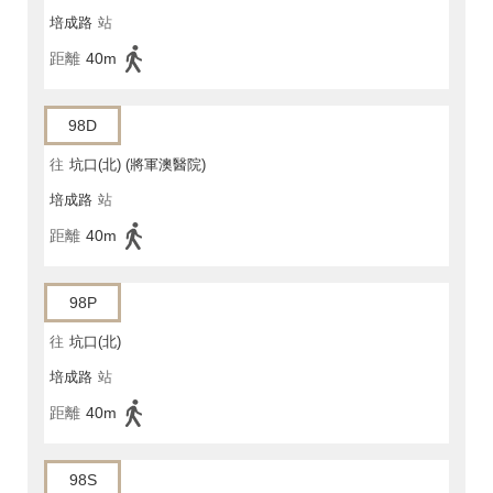
培成路
站
距離
40m
98D
往
坑口(北) (將軍澳醫院)
培成路
站
距離
40m
98P
往
坑口(北)
培成路
站
距離
40m
98S