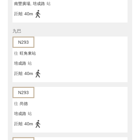
南豐廣場, 培成路
站
距離
40m
九巴
N293
往
旺角東站
培成路
站
距離
40m
N293
往
尚德
培成路
站
距離
40m