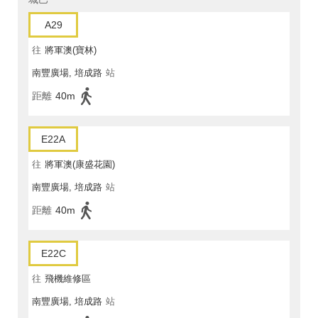
A29
往
將軍澳(寶林)
南豐廣場, 培成路
站
距離
40m
E22A
往
將軍澳(康盛花園)
南豐廣場, 培成路
站
距離
40m
E22C
往
飛機維修區
南豐廣場, 培成路
站