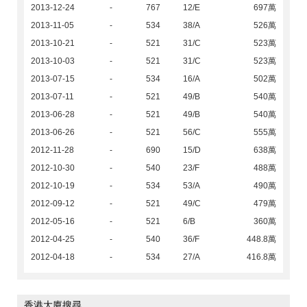
2013-12-24
-
767
12/E
697萬
2013-11-05
-
534
38/A
526萬
2013-10-21
-
521
31/C
523萬
2013-10-03
-
521
31/C
523萬
2013-07-15
-
534
16/A
502萬
2013-07-11
-
521
49/B
540萬
2013-06-28
-
521
49/B
540萬
2013-06-26
-
521
56/C
555萬
2012-11-28
-
690
15/D
638萬
2012-10-30
-
540
23/F
488萬
2012-10-19
-
534
53/A
490萬
2012-09-12
-
521
49/C
479萬
2012-05-16
-
521
6/B
360萬
2012-04-25
-
540
36/F
448.8萬
2012-04-18
-
534
27/A
416.8萬
香港大廈搜尋