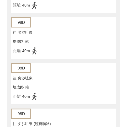
距離
40m
98D
往
尖沙咀東
培成路
站
距離
40m
98D
往
尖沙咀東
培成路
站
距離
40m
98D
往
尖沙咀東 (經寶順路)