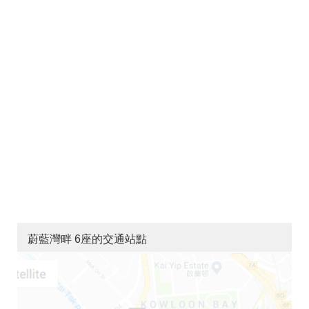
蔚藍灣畔 6座的交通站點