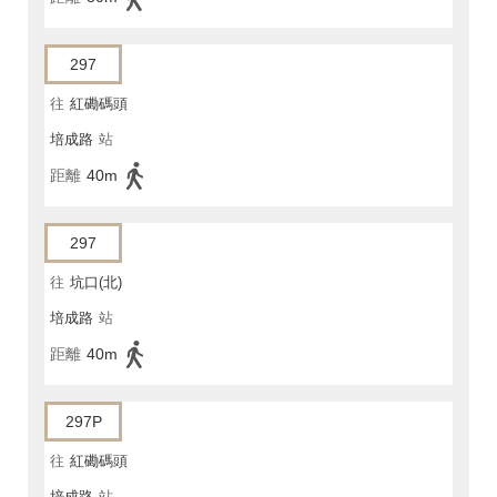
297
往
紅磡碼頭
培成路
站
距離
40m
297
往
坑口(北)
培成路
站
距離
40m
297P
往
紅磡碼頭
培成路
站