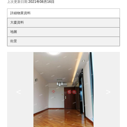
上次更新日期
2021年08月16日
詳細物業資料
大廈資料
地圖
街景
<
>