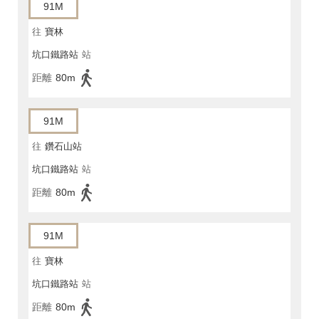
91M
往
寶林
坑口鐵路站
站
距離
80m
91M
往
鑽石山站
坑口鐵路站
站
距離
80m
91M
往
寶林
坑口鐵路站
站
距離
80m