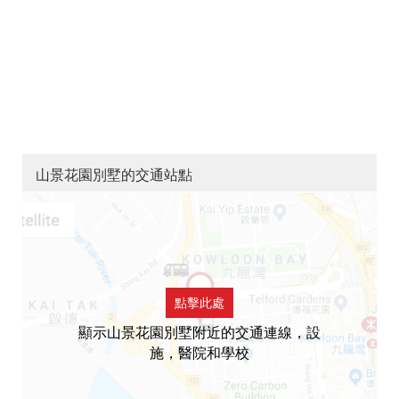
山景花園別墅的交通站點
點擊此處
顯示山景花園別墅附近的交通連線，設
施，醫院和學校