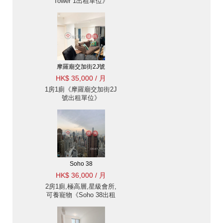
Tower 1出租單位》
摩羅廟交加街2J號
HK$ 35,000 / 月
1房1廁《摩羅廟交加街2J
號出租單位》
Soho 38
HK$ 36,000 / 月
2房1廁,極高層,星級會所,
可養寵物《Soho 38出租
單位》