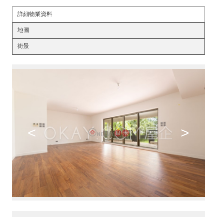
詳細物業資料
地圖
街景
<
>