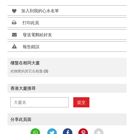
加入到我的心水名單
打印此頁
發送電郵給好友
報告錯誤
樓盤在相同大廈
此物業的其它出租盤
(3)
香港大廈搜尋
提交
分享此頁面