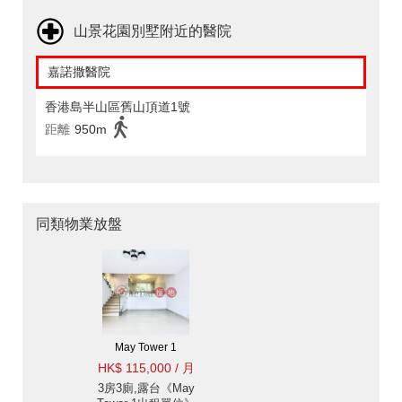
山景花園別墅附近的醫院
嘉諾撒醫院
香港島半山區舊山頂道1號
距離
950m
同類物業放盤
May Tower 1
HK$ 115,000 / 月
3房3廁,露台《May