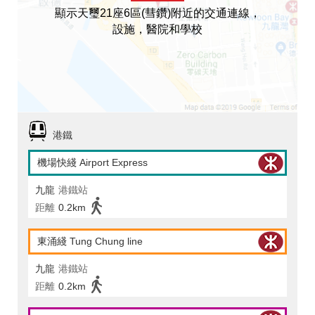
顯示天璽21座6區(彗鑽)附近的交通連線，
設施，醫院和學校
港鐵
機場快綫 Airport Express
九龍
港鐵站
距離
0.2km
東涌綫 Tung Chung line
九龍
港鐵站
距離
0.2km