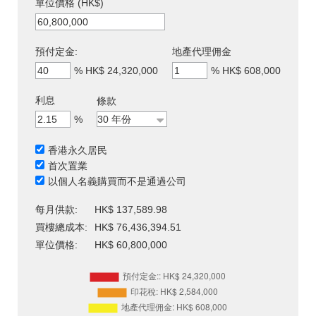
單位價格 (HK$)
預付定金:
地產代理佣金
%
HK$ 24,320,000
%
HK$ 608,000
利息
條款
%
香港永久居民
首次置業
以個人名義購買而不是通過公司
每月供款:
HK$ 137,589.98
買樓總成本:
HK$ 76,436,394.51
單位價格:
HK$ 60,800,000