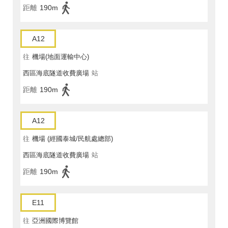
距離
190m
A12
往
機場(地面運輸中心)
西區海底隧道收費廣場
站
距離
190m
A12
往
機場 (經國泰城/民航處總部)
西區海底隧道收費廣場
站
距離
190m
E11
往
亞洲國際博覽館