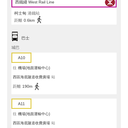
西鐵綫 West Rail Line
柯士甸
港鐵站
距離
0.6km
巴士
城巴
A10
往
機場(地面運輸中心)
西區海底隧道收費廣場
站
距離
190m
A11
往
機場(地面運輸中心)
西區海底隧道收費廣場
站