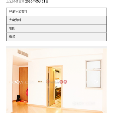
上次降價日期
2026年05月21日
詳細物業資料
大廈資料
地圖
街景
<
>