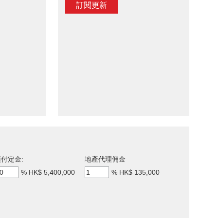
訂閱更新
付定金:
地產代理佣金
%
HK$ 5,400,000
%
HK$ 135,000