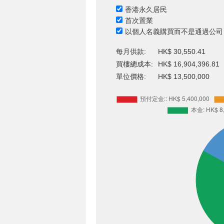
香港永久居民
首次置業
以個人名義購買而不是通過公司
每月供款:
HK$ 30,550.41
買樓總成本:
HK$ 16,904,396.81
單位價格:
HK$ 13,500,000