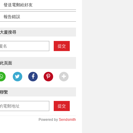
發送電郵給好友
報告錯誤
大廈搜尋
提交
此頁面
聯繫
提交
Powered by
Sendsmith