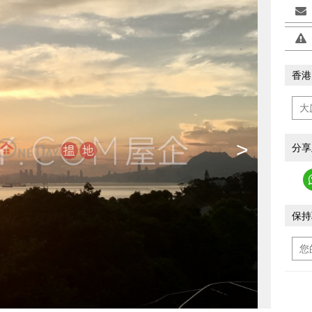
香港
>
分享
保持