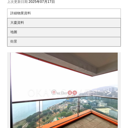
上次更新日期
2025年07月17日
詳細物業資料
大廈資料
地圖
街景
<
>