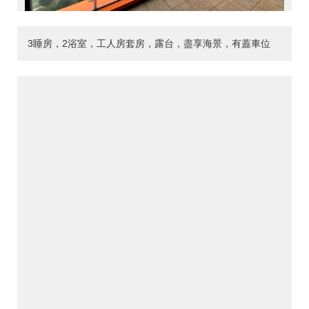
3睡房，2浴室，工人房套房，露台，盡享海景，有蓋車位