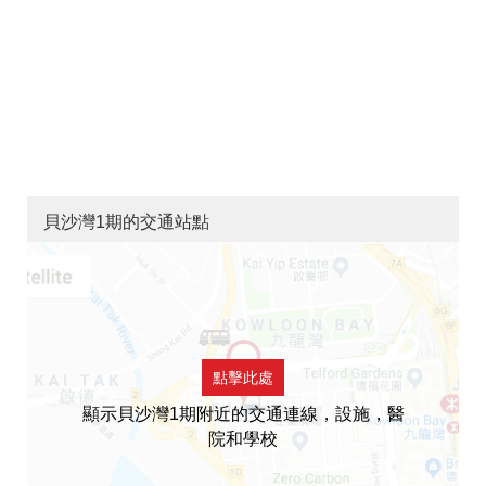
貝沙灣1期的交通站點
點擊此處
顯示貝沙灣1期附近的交通連線，設施，醫
院和學校