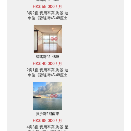
HK$ 55,000 / 月
3房2廁,實用率高,海景,連
車位《碧瑤灣45-48座出
租單位》
碧瑤灣45-48座
HK$ 40,000 / 月
2房1廁,實用率高,海景,連
車位《碧瑤灣45-48座出
租單位》
貝沙灣2期南岸
HK$ 98,000 / 月
4房3廁,實用率高,海景,星