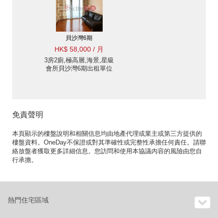
貝沙灣6期
HK$ 58,000 / 月
3房2廁,極高層,海景,星級
會所貝沙灣6期出租單位
免責聲明
本頁顯示的樓盤說明和相關信息均由地產代理或業主或第三方提供的
樓盤資料。OneDay不保證或對其準確性或完整性承擔任何責任。請聯
絡放盤者獲取更多詳細信息。您訪問和使用本協議內容的風險由您自
行承擔。
熱門住宅區域