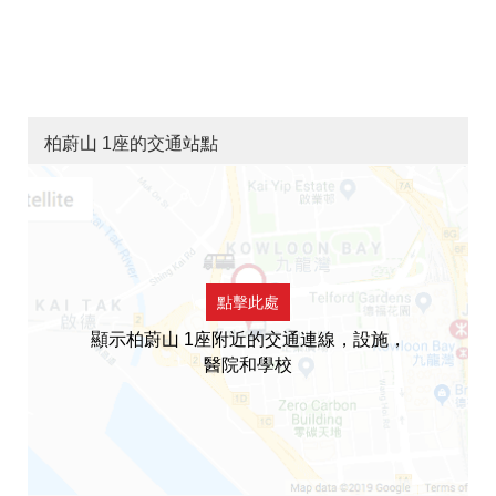
柏蔚山 1座的交通站點
點擊此處
顯示柏蔚山 1座附近的交通連線，設施，
醫院和學校