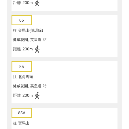
距離
200m
85
往
寶馬山(循環線)
健威花園, 英皇道
站
距離
200m
85
往
北角碼頭
健威花園, 英皇道
站
距離
200m
85A
往
寶馬山