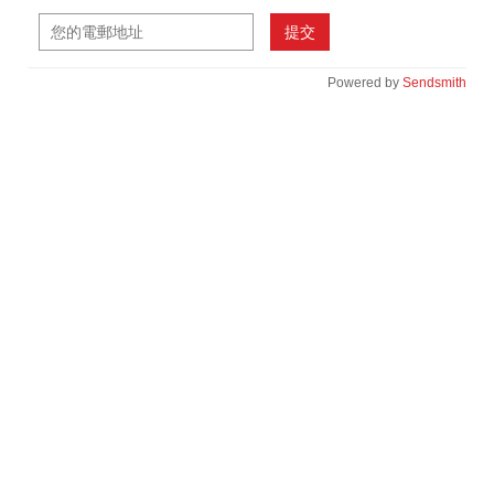
提交
Powered by
Sendsmith