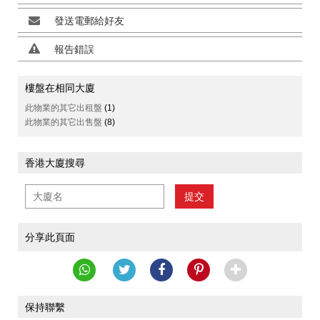
發送電郵給好友
報告錯誤
樓盤在相同大廈
此物業的其它出租盤
(1)
此物業的其它出售盤
(8)
香港大廈搜尋
提交
分享此頁面
保持聯繫