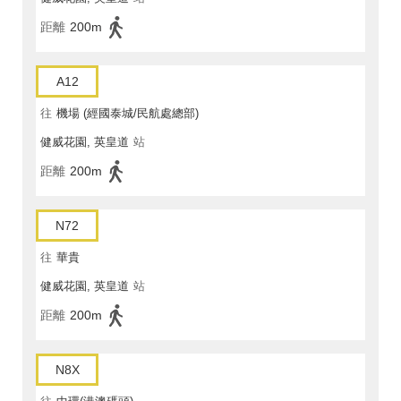
距離
200m
A12
往
機場 (經國泰城/民航處總部)
健威花園, 英皇道
站
距離
200m
N72
往
華貴
健威花園, 英皇道
站
距離
200m
N8X