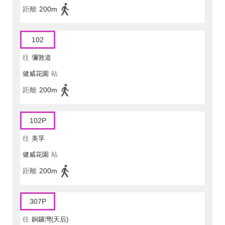
距離
200m
102
往
彌敦道
健威花園
站
距離
200m
102P
往
美孚
健威花園
站
距離
200m
307P
往
銅鑼灣(天后)