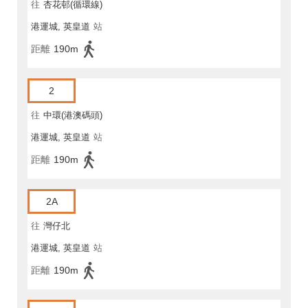
往
杏花邨(循環線)
港運城, 英皇道
站
距離
190m
2
往
中環(港澳碼頭)
港運城, 英皇道
站
距離
190m
2A
往
灣仔北
港運城, 英皇道
站
距離
190m