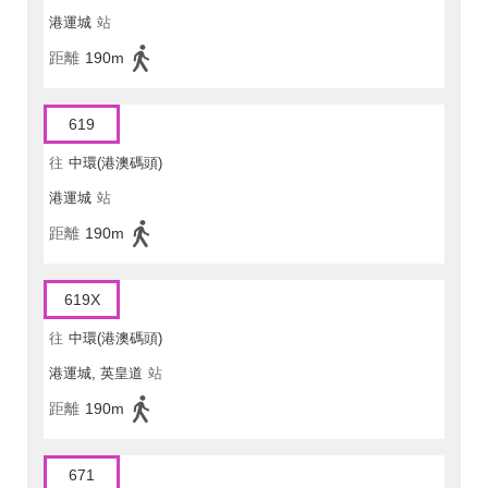
港運城
站
距離
190m
619
往
中環(港澳碼頭)
港運城
站
距離
190m
619X
往
中環(港澳碼頭)
港運城, 英皇道
站
距離
190m
671