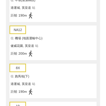
往
中環(港澳碼頭)
港運城, 英皇道
站
距離
190m
NA12
往
機場 (地面運輸中心)
健威花園, 英皇道
站
距離
200m
8X
往
跑馬地(下)
港運城, 英皇道
站
距離
190m