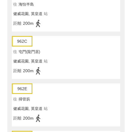
往
海怡半島
健威花園, 英皇道
站
距離
200m
962C
往
屯門(龍門居)
健威花園, 英皇道
站
距離
200m
962E
往
掃管笏
健威花園, 英皇道
站
距離
200m