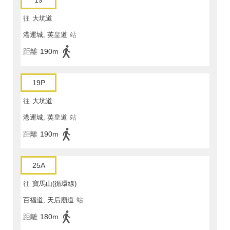
19
往
大坑道
港運城, 英皇道
站
距離
190m
19P
往
大坑道
港運城, 英皇道
站
距離
190m
25A
往
寶馬山(循環線)
百福道, 天后廟道
站
距離
180m