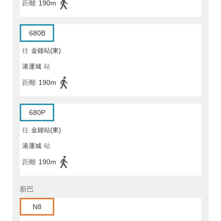
距離
190m
680B
往
金鐘站(東)
港運城
站
距離
190m
680P
往
金鐘站(東)
港運城
站
距離
190m
新巴
N8