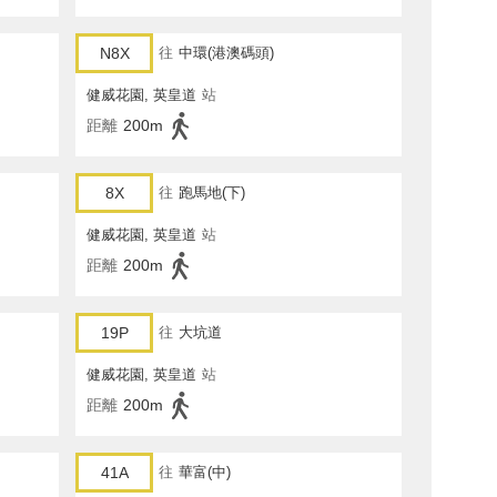
N8X
往
中環(港澳碼頭)
健威花園, 英皇道
站
距離
200m
8X
往
跑馬地(下)
健威花園, 英皇道
站
距離
200m
19P
往
大坑道
健威花園, 英皇道
站
距離
200m
41A
往
華富(中)