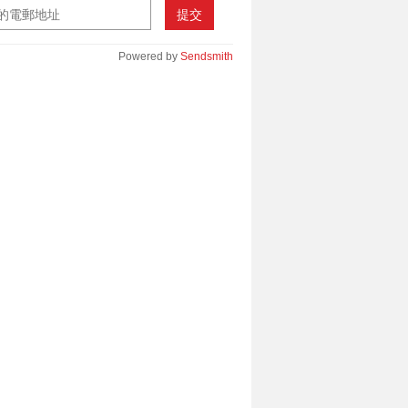
提交
Powered by
Sendsmith