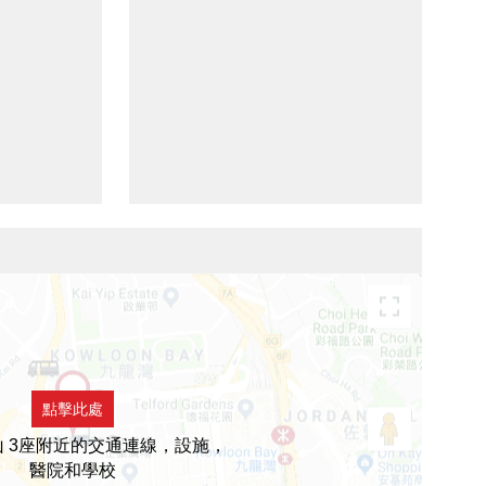
點擊此處
 3座附近的交通連線，設施，
醫院和學校