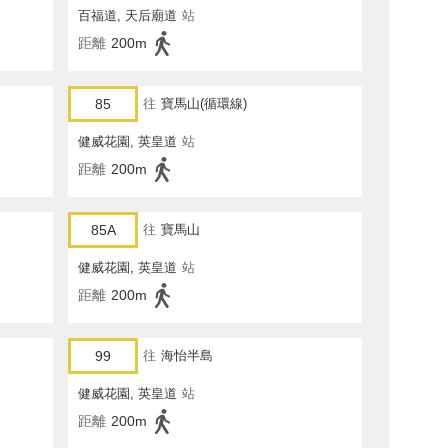
百福道, 天后廟道
站
距離
200m
85
往
寶馬山(循環線)
健威花園, 英皇道
站
距離
200m
85A
往
寶馬山
健威花園, 英皇道
站
距離
200m
99
往
海怡半島
健威花園, 英皇道
站
距離
200m