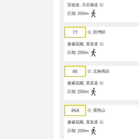
百福道, 天后廟道
站
距離
200m
77
往
田灣邨
健威花園, 英皇道
站
距離
200m
85
往
北角碼頭
健威花園, 英皇道
站
距離
200m
85A
往
寶馬山
健威花園, 英皇道
站
距離
200m