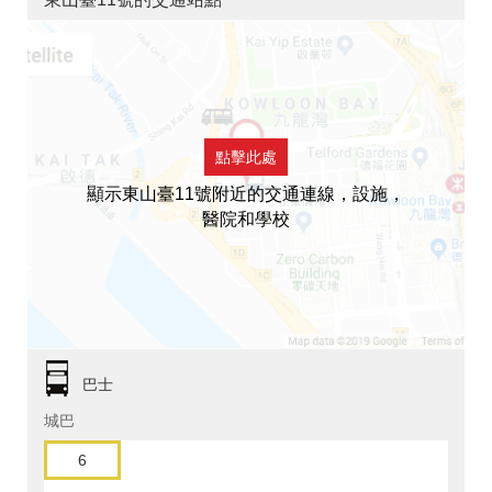
點擊此處
顯示東山臺11號附近的交通連線，設施，
醫院和學校
巴士
城巴
6