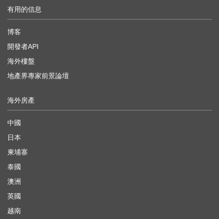
有用的信息
博客
開發者API
海外樓盤
地產界專家前景論壇
海外房產
中國
日本
柬埔寨
泰國
澳洲
英國
越南