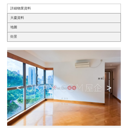
詳細物業資料
大廈資料
地圖
街景
<
>