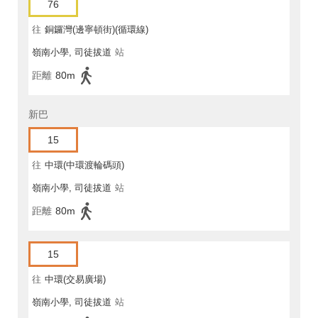
76
往
銅鑼灣(邊寧頓街)(循環線)
嶺南小學, 司徒拔道
站
距離
80m
新巴
15
往
中環(中環渡輪碼頭)
嶺南小學, 司徒拔道
站
距離
80m
15
往
中環(交易廣場)
嶺南小學, 司徒拔道
站