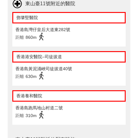
東山臺11號附近的醫院
鄧肇堅醫院
香港島灣仔皇后大道東282號
距離
860m
香港港安醫院–司徒拔道
香港島黃泥涌峽司徒拔道40號
距離
630m
香港養和醫院
香港島跑馬地山村道二號
距離
310m