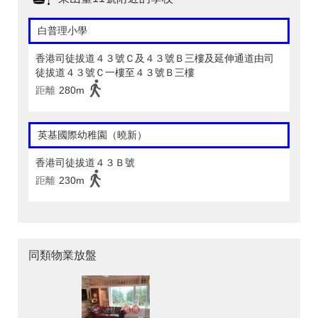
白普理小學
香港司徒拔道４３號Ｃ及４３號Ｂ三樓及延伸通道由司
徒拔道４３號Ｃ一樓至４３號Ｂ三樓
距離
280m
英基國際幼稚園（曉新）
香港司徒拔道４３Ｂ號
距離
230m
同類物業放盤