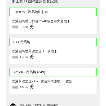
東山臺11號附近的配套設施
FUSION - 跑馬地山村道
香港跑馬地山村道32-40號豐寧大廈地下
距離
330m
7-11 跑馬地
香港跑馬地黃泥涌道 15 號地下
距離
420m
CircleK - 跑馬地 (349)
香港黃泥涌道21-23號浩利大廈地下b號舖
距離
440m
東山臺11號附近的學校