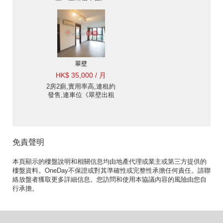
翠壁
HK$ 35,000 / 月
2房2廁,實用率高,連租約
發售,連車位《翠壁出租
單位》
免責聲明
本頁顯示的樓盤說明和相關信息均由地產代理或業主或第三方提供的
樓盤資料。OneDay不保證或對其準確性或完整性承擔任何責任。請聯
絡放盤者獲取更多詳細信息。您訪問和使用本協議內容的風險由您自
行承擔。