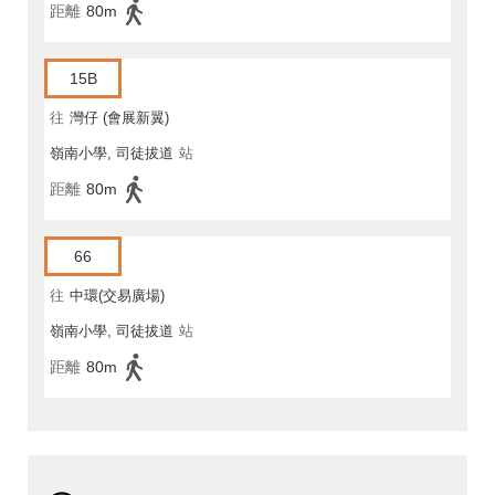
距離
80m
15B
往
灣仔 (會展新翼)
嶺南小學, 司徒拔道
站
距離
80m
66
往
中環(交易廣場)
嶺南小學, 司徒拔道
站
距離
80m