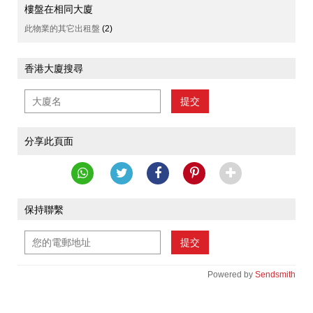
樓盤在相同大廈
此物業的其它出租盤
(2)
香港大廈搜尋
提交
分享此頁面
保持聯繫
提交
Powered by
Sendsmith