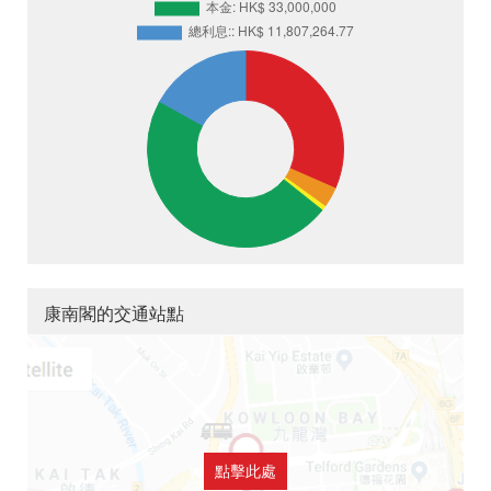
康南閣的交通站點
點擊此處