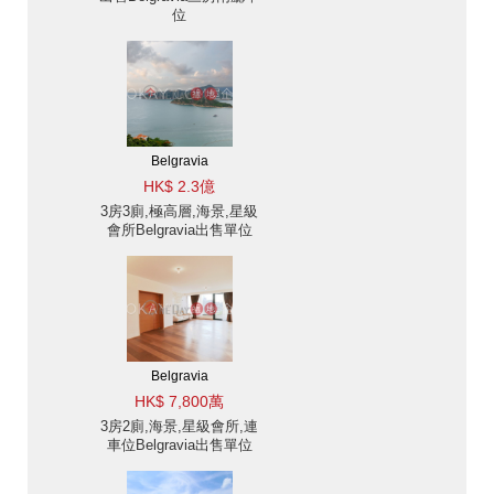
位
Belgravia
HK$ 2.3億
3房3廁,極高層,海景,星級
會所Belgravia出售單位
Belgravia
HK$ 7,800萬
3房2廁,海景,星級會所,連
車位Belgravia出售單位