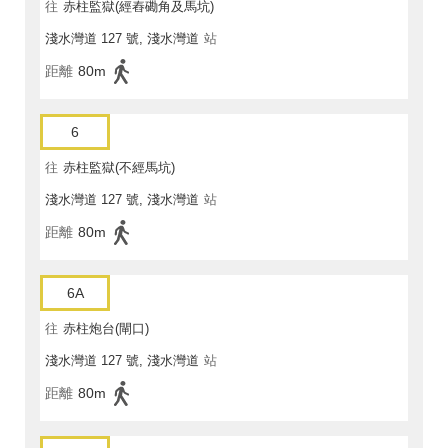
往
赤柱監獄(經舂磡角及馬坑)
淺水灣道 127 號, 淺水灣道
站
距離
80m
6
往
赤柱監獄(不經馬坑)
淺水灣道 127 號, 淺水灣道
站
距離
80m
6A
往
赤柱炮台(閘口)
淺水灣道 127 號, 淺水灣道
站
距離
80m