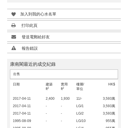
加入到我的心水名單
打印此頁
發送電郵給好友
報告錯誤
康南閣最近的成交紀錄
出售
日期
建築
實用
樓層/
HK$
2
2
ft
ft
單位
2017-04-11
2,400
1,930
11/-
3,593萬
2017-04-11
-
-
LG/1
3,593萬
2017-04-11
-
-
LG/2
3,593萬
1995-08-09
-
-
LG/10
955萬