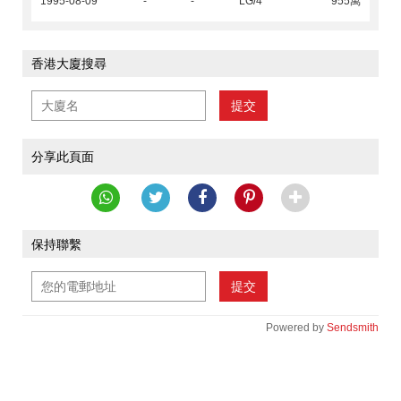
1995-08-09
-
-
LG/4
955萬
香港大廈搜尋
提交
分享此頁面
保持聯繫
提交
Powered by
Sendsmith