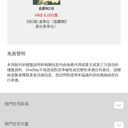
嘉麟閣2座
HK$ 6,000萬
3房2廁,連車位《嘉麟閣2
座出售單位》
免責聲明
本頁顯示的樓盤說明和相關信息均由地產代理或業主或第三方提供的
樓盤資料。OneDay不保證或對其準確性或完整性承擔任何責任。請聯
絡放盤者獲取更多詳細信息。您訪問和使用本協議內容的風險由您自
行承擔。
熱門住宅區域
熱門住宅大廈