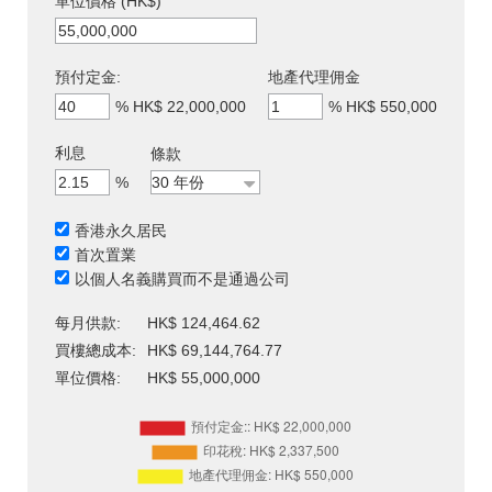
單位價格 (HK$)
預付定金:
地產代理佣金
%
HK$ 22,000,000
%
HK$ 550,000
利息
條款
%
香港永久居民
首次置業
以個人名義購買而不是通過公司
每月供款:
HK$ 124,464.62
買樓總成本:
HK$ 69,144,764.77
單位價格:
HK$ 55,000,000