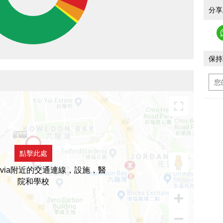
分享
保持
點擊此處
ravia附近的交通連線，設施，醫
院和學校