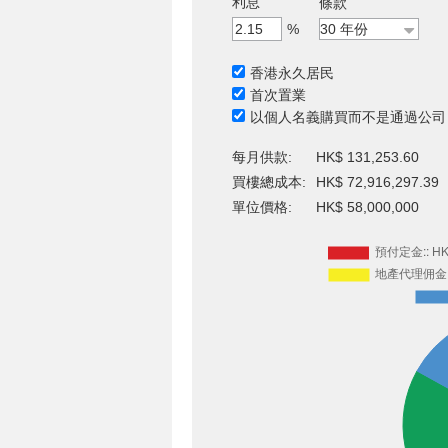
利息
條款
%
香港永久居民
首次置業
以個人名義購買而不是通過公司
每月供款:
HK$ 131,253.60
買樓總成本:
HK$ 72,916,297.39
單位價格:
HK$ 58,000,000