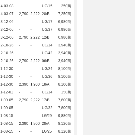
14-03-08
-
-
UG/15
250萬
14-03-07
2,790
2,222
20/B
7,250萬
13-12-06
-
-
UG/17
6,980萬
13-12-06
-
-
UG/37
6,980萬
13-12-06
2,790
2,222
12/B
6,980萬
12-10-26
-
-
UG/14
3,940萬
12-10-26
-
-
UG/42
3,940萬
12-10-26
2,790
2,222
06/B
3,940萬
1-12-30
-
-
UG/24
8,100萬
1-12-30
-
-
UG/36
8,100萬
1-12-30
2,390
1,900
18/A
8,100萬
1-12-01
-
-
UG/14
150萬
1-09-05
2,790
2,222
17/B
7,800萬
1-09-05
-
-
UG/32
7,800萬
1-08-15
-
-
LG/29
9,880萬
1-08-15
2,390
1,900
28/A
8,120萬
1-08-15
-
-
LG/25
8,120萬