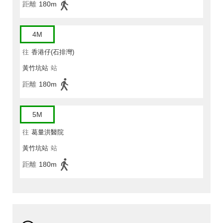
距離
180m
4M
往
香港仔(石排灣)
黃竹坑站
站
距離
180m
5M
往
葛量洪醫院
黃竹坑站
站
距離
180m