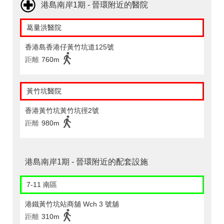
港島南岸1期 - 晉環附近的醫院
葛量洪醫院
香港島香港仔黃竹坑道125號
距離
760m
黃竹坑醫院
香港黃竹坑黃竹坑徑2號
距離
980m
港島南岸1期 - 晉環附近的配套設施
7-11 南區
港鐵黃竹坑站商舖 Wch 3 號舖
距離
310m