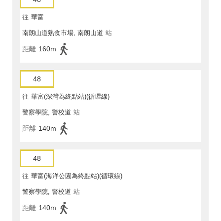
往
華富
南朗山道熟食市場, 南朗山道
站
距離
160m
48
往
華富(深灣為終點站)(循環線)
警察學院, 警校道
站
距離
140m
48
往
華富(海洋公園為終點站)(循環線)
警察學院, 警校道
站
距離
140m