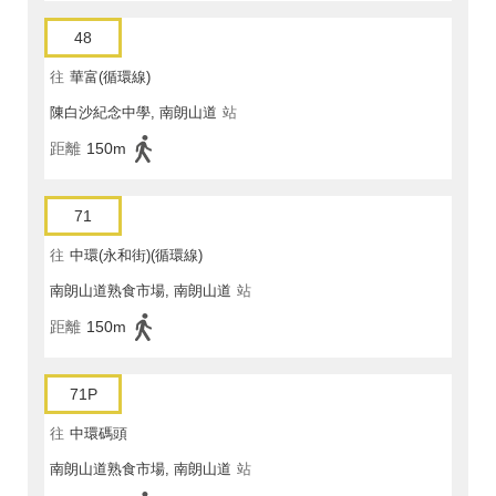
48
往
華富(循環線)
陳白沙紀念中學, 南朗山道
站
距離
150m
71
往
中環(永和街)(循環線)
南朗山道熟食市場, 南朗山道
站
距離
150m
71P
往
中環碼頭
南朗山道熟食市場, 南朗山道
站