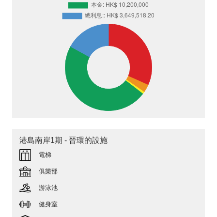
港島南岸1期 - 晉環的設施
電梯
俱樂部
游泳池
健身室