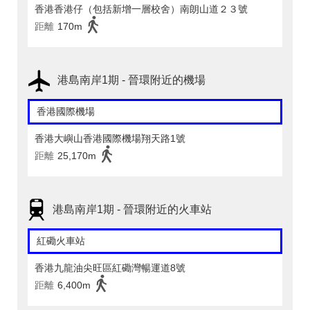
香港香港仔（包括新增一層校舍）南朗山道２３號
距離
170m
港島南岸1期 - 晉環附近的機場
香港國際機場
香港大嶼山香港國際機場翔天路1號
距離
25,170m
港島南岸1期 - 晉環附近的火車站
紅磡火車站
香港九龍油尖旺區紅磡灣暢運道8號
距離
6,400m