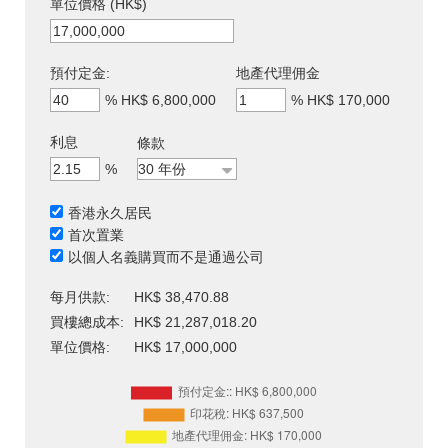
單位價格 (HK$)
預付定金:
地產代理佣金
%
HK$ 6,800,000
%
HK$ 170,000
利息
條款
%
香港永久居民
首次置業
以個人名義購買而不是通過公司
每月供款:
HK$ 38,470.88
買樓總成本:
HK$ 21,287,018.20
單位價格:
HK$ 17,000,000