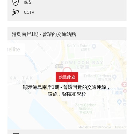
保安
CCTV
港島南岸1期 - 晉環的交通站點
點擊此處
顯示港島南岸1期 - 晉環附近的交通連線，
設施，醫院和學校