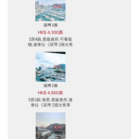
深灣 2座
HK$ 4,300萬
3房4廁,星級會所,可養寵
物,連車位《深灣 2座出售
單位》
深灣 2座
HK$ 4,800萬
3房2廁,海景,星級會所,連
車位《深灣 2座出售單
位》