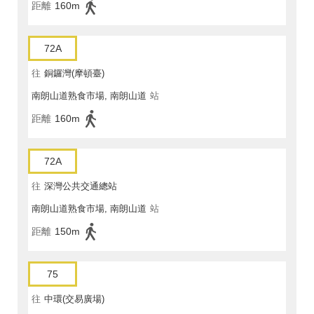
距離
160m
72A
往
銅鑼灣(摩頓臺)
南朗山道熟食市場, 南朗山道
站
距離
160m
72A
往
深灣公共交通總站
南朗山道熟食市場, 南朗山道
站
距離
150m
75
往
中環(交易廣場)