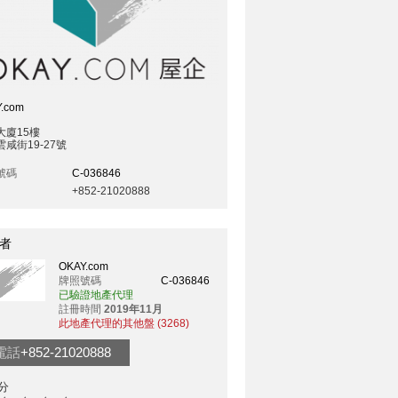
.com
大廈15樓
咸街19-27號
號碼
C-036846
+852-21020888
者
OKAY.com
牌照號碼
C-036846
已驗證地產代理
註冊時間
2019年11月
此地產代理的其他盤 (3268)
電話
+852-21020888
分