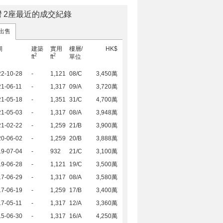
 2座最近的成交紀錄
出售
期
建築
實用
樓層/
HK$
2
2
ft
ft
單位
22-10-28
-
1,121
08/C
3,450萬
1-06-11
-
1,317
09/A
3,720萬
21-05-18
-
1,351
31/C
4,700萬
21-05-03
-
1,317
08/A
3,948萬
21-02-22
-
1,259
21/B
3,900萬
20-06-02
-
1,259
20/B
3,888萬
19-07-04
-
932
21/C
3,100萬
19-06-28
-
1,121
19/C
3,500萬
17-06-29
-
1,317
08/A
3,580萬
17-06-19
-
1,259
17/B
3,400萬
7-05-11
-
1,317
12/A
3,360萬
15-06-30
-
1,317
16/A
4,250萬