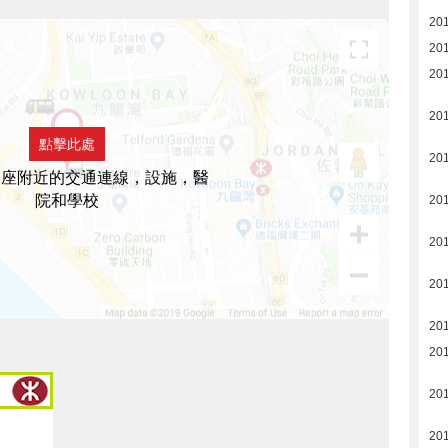
20
20
20
20
點擊此處
20
2座附近的交通連線，設施，醫
院和學校
20
20
20
20
20
20
20