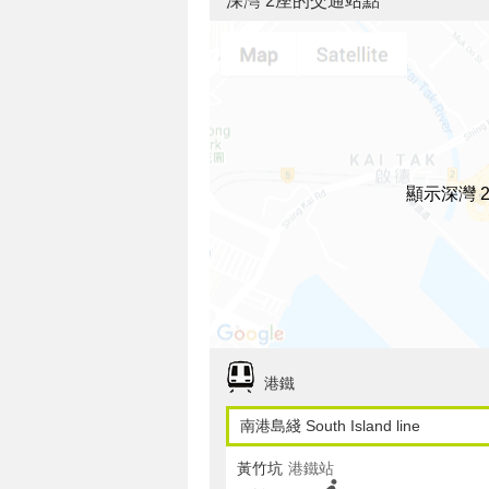
深灣 2座的交通站點
顯示深灣 
港鐵
南港島綫 South Island line
黃竹坑
港鐵站