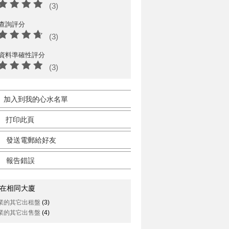
(3)
查詢評分
(3)
資料準確性評分
(3)
加入到我的心水名單
打印此頁
發送電郵給好友
報告錯誤
在相同大廈
業的其它出租盤
(3)
業的其它出售盤
(4)