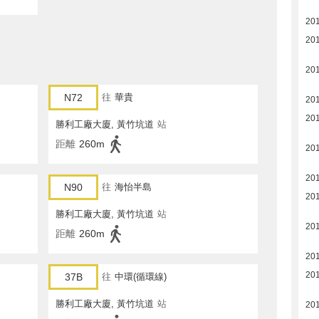
20
20
20
N72
往
華貴
20
20
勝利工廠大廈, 黃竹坑道
站
距離
260m
20
20
N90
往
海怡半島
20
勝利工廠大廈, 黃竹坑道
站
20
距離
260m
20
20
37B
往
中環(循環線)
勝利工廠大廈, 黃竹坑道
站
20