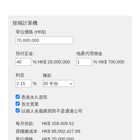
按揭計算機
單位價格 (HK$)
預付定金:
地產代理佣金
%
HK$ 28,000,000
%
HK$ 700,000
利息
條款
%
香港永久居民
首次置業
以個人名義購買而不是通過公司
每月供款:
HK$ 158,409.52
買樓總成本:
HK$ 88,002,427.89
單位價格:
HK$ 70,000,000