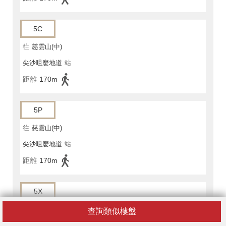
5C
往
慈雲山(中)
尖沙咀麼地道
站
距離
170m
5P
往
慈雲山(中)
尖沙咀麼地道
站
距離
170m
5X
往
慈雲山(中)
查詢類似樓盤
尖沙咀麼地道
站