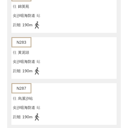
往
錦英苑
尖沙咀海防道
站
距離
190m
N283
往
黃泥頭
尖沙咀海防道
站
距離
190m
N287
往
烏溪沙站
尖沙咀海防道
站
距離
190m