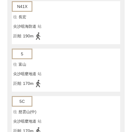
N41X
往
長宏
尖沙咀海防道
站
距離
190m
5
往
富山
尖沙咀麼地道
站
距離
170m
5C
往
慈雲山(中)
尖沙咀麼地道
站
距離
170m