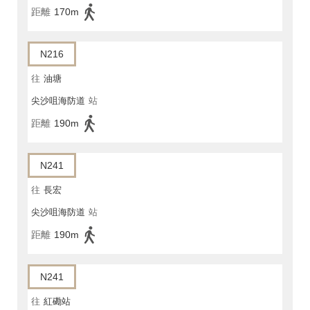
距離
170m
N216
往
油塘
尖沙咀海防道
站
距離
190m
N241
往
長宏
尖沙咀海防道
站
距離
190m
N241
往
紅磡站