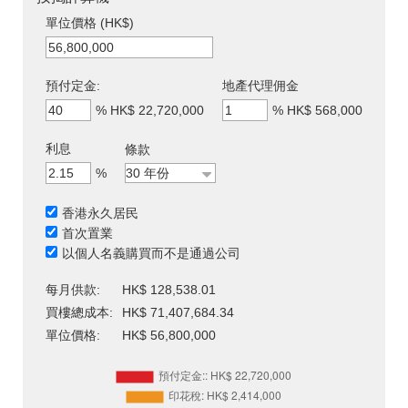
單位價格 (HK$)
預付定金:
地產代理佣金
%
HK$ 22,720,000
%
HK$ 568,000
利息
條款
%
香港永久居民
首次置業
以個人名義購買而不是通過公司
每月供款:
HK$ 128,538.01
買樓總成本:
HK$ 71,407,684.34
單位價格:
HK$ 56,800,000