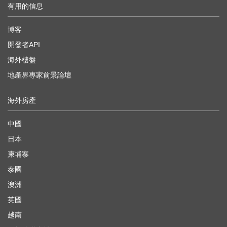
有用的信息
博客
開發者API
海外樓盤
地產界專家前景論壇
海外房產
中國
日本
柬埔寨
泰國
澳洲
英國
越南