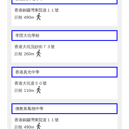
香港銅鑼灣東院道１１號
距離
490m
李陞大坑學校
香港大坑浣紗街７３號
距離
260m
香港真光中學
香港大坑道５０號
距離
110m
佛教黃鳳翎中學
香港銅鑼灣東院道１１號
距離
490m