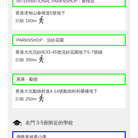
INTERNATIONAL PARKNSHOP - 春暉道
香港渣甸山春暉道5號地下
距離
160m
PARKNSHOP - 浣紗花園
香港大坑浣紗街33-45號浣紗花園地下5-7號鋪
距離
390m
惠康 - 勵德
香港大坑勵德村道4-14號勵德村村榮樓地下
距離
250m
名門 3-5座附近的學校
佛教黃焯菴小學