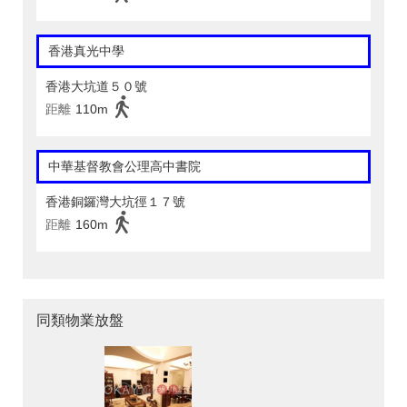
香港真光中學
香港大坑道５０號
距離
110m
中華基督教會公理高中書院
香港銅鑼灣大坑徑１７號
距離
160m
同類物業放盤