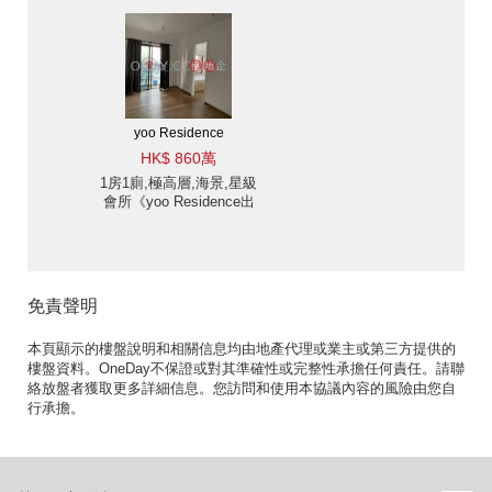
位》
yoo Residence
HK$ 860萬
1房1廁,極高層,海景,星級
會所《yoo Residence出
售單位》
免責聲明
本頁顯示的樓盤說明和相關信息均由地產代理或業主或第三方提供的
樓盤資料。OneDay不保證或對其準確性或完整性承擔任何責任。請聯
絡放盤者獲取更多詳細信息。您訪問和使用本協議內容的風險由您自
行承擔。