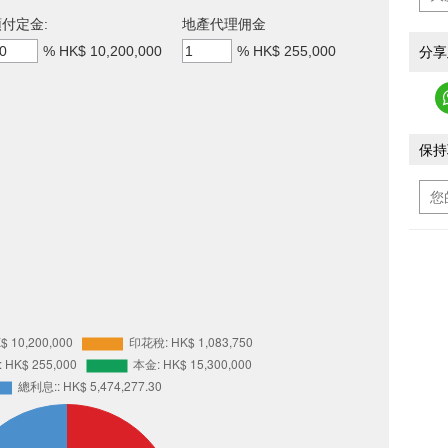
付定金:
地產代理佣金
%
HK$ 10,200,000
%
HK$ 255,000
分享
保持