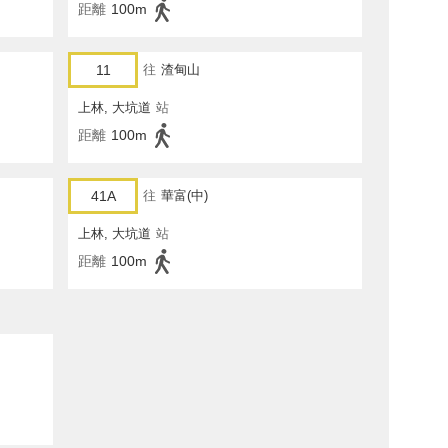
距離
100m
11
往
渣甸山
上林, 大坑道
站
距離
100m
41A
往
華富(中)
上林, 大坑道
站
距離
100m