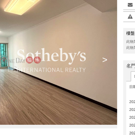
樓盤
此物
此物
>
名門
日
20
20
20
20
202