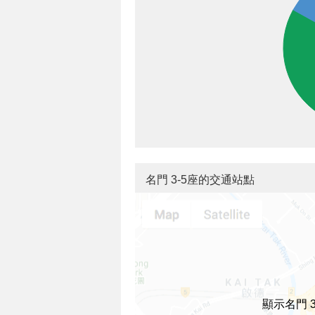
名門 3-5座的交通站點
顯示名門 