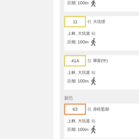
距離
100m
11
往
大坑徑
上林, 大坑道
站
距離
100m
41A
往
華富(中)
上林, 大坑道
站
距離
100m
新巴
63
往
赤柱監獄
上林, 大坑道
站
距離
100m