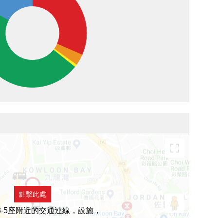
點擊此處
3-5座附近的交通連線，設施，