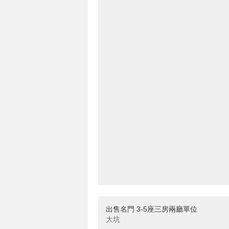
出售名門 3-5座三房兩廳單位
大坑