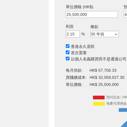
單位價格 (HK$)
預
利息
條款
%
香港永久居民
首次置業
以個人名義購買而不是通過公司
每月供款:
HK$ 57,706.33
買樓總成本:
HK$ 32,058,027.30
單位價格:
HK$ 25,500,000