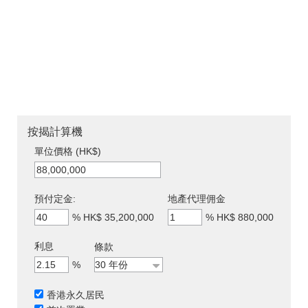
按揭計算機
單位價格 (HK$)
預付定金:
地產代理佣金
%
HK$ 35,200,000
%
HK$ 880,000
利息
條款
%
香港永久居民