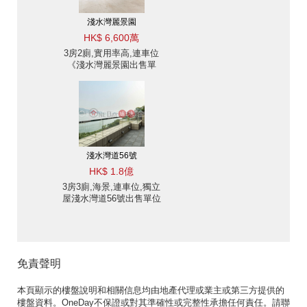
淺水灣麗景園
HK$ 6,600萬
3房2廁,實用率高,連車位
《淺水灣麗景園出售單
位》
淺水灣道56號
HK$ 1.8億
3房3廁,海景,連車位,獨立
屋淺水灣道56號出售單位
免責聲明
本頁顯示的樓盤說明和相關信息均由地產代理或業主或第三方提供的
樓盤資料。OneDay不保證或對其準確性或完整性承擔任何責任。請聯