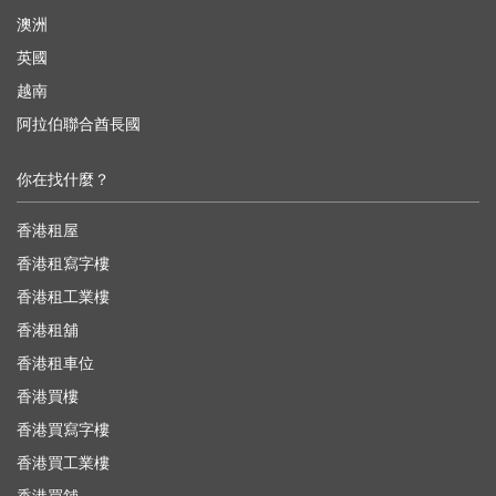
澳洲
英國
越南
阿拉伯聯合酋長國
你在找什麼？
香港租屋
香港租寫字樓
香港租工業樓
香港租舖
香港租車位
香港買樓
香港買寫字樓
香港買工業樓
香港買舖