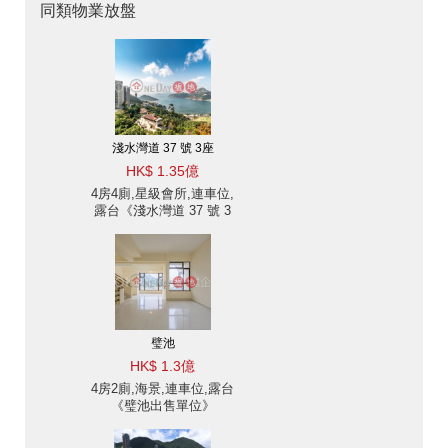
同類物業放盤
淺水灣道 37 號 3座
HK$ 1.35億
4房4廁,星級會所,連車位,
露台《淺水灣道 37 號 3
座出售單位》
璧池
HK$ 1.3億
4房2廁,海景,連車位,露台
《璧池出售單位》