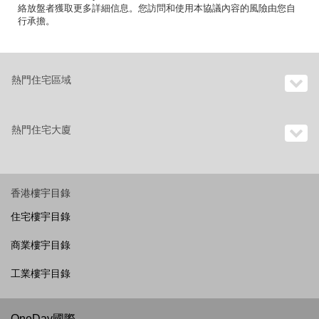
絡放盤者獲取更多詳細信息。您訪問和使用本協議內容的風險由您自
行承擔。
熱門住宅區域
熱門住宅大廈
香港樓宇目錄
住宅樓宇目錄
商業樓宇目錄
工業樓宇目錄
OneDay國際