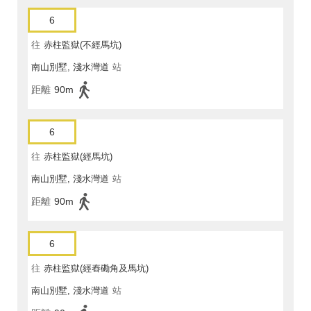
6
往
赤柱監獄(不經馬坑)
南山別墅, 淺水灣道
站
距離
90m
6
往
赤柱監獄(經馬坑)
南山別墅, 淺水灣道
站
距離
90m
6
往
赤柱監獄(經舂磡角及馬坑)
南山別墅, 淺水灣道
站