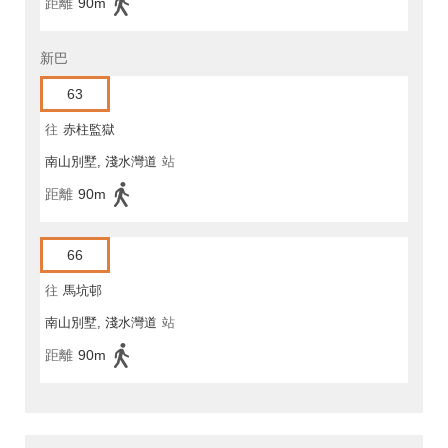
距離
90m
新巴
63
往
赤柱監獄
南山別墅, 淺水灣道
站
距離
90m
66
往
馬坑邨
南山別墅, 淺水灣道
站
距離
90m