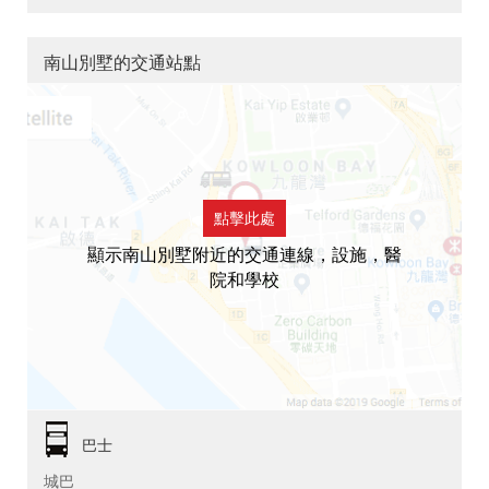
南山別墅的交通站點
點擊此處
顯示南山別墅附近的交通連線，設施，醫
院和學校
巴士
城巴