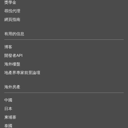
獎學金
尋找代理
網頁指南
有用的信息
博客
開發者API
海外樓盤
地產界專家前景論壇
海外房產
中國
日本
柬埔寨
泰國