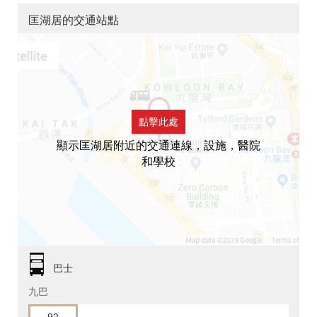
匡湖居的交通站點
點擊此處
顯示匡湖居附近的交通連線，設施，醫院
和學校
巴士
九巴