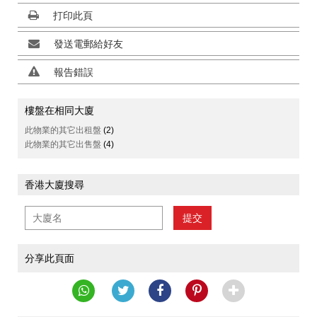
打印此頁
發送電郵給好友
報告錯誤
樓盤在相同大廈
此物業的其它出租盤
(2)
此物業的其它出售盤
(4)
香港大廈搜尋
提交
分享此頁面