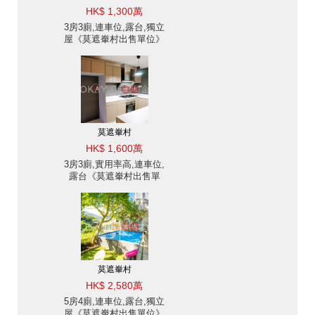
HK$ 1,300萬
3房3廁,連車位,露台,獨立
屋《莫遮輋村出售單位》
莫遮輋村
HK$ 1,600萬
3房3廁,實用率高,連車位,
露台《莫遮輋村出售單
位》
莫遮輋村
HK$ 2,580萬
5房4廁,連車位,露台,獨立
屋《莫遮輋村出售單位》