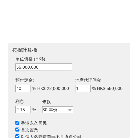
按揭計算機
單位價格 (HK$)
預付定金:
地產代理佣金
%
HK$ 22,000,000
%
HK$ 550,000
利息
條款
%
香港永久居民
首次置業
以個人名義購買而不是通過公司