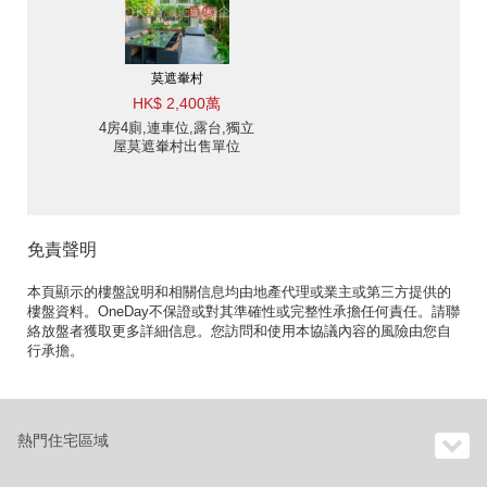
莫遮輋村
HK$ 2,400萬
4房4廁,連車位,露台,獨立
屋莫遮輋村出售單位
免責聲明
本頁顯示的樓盤說明和相關信息均由地產代理或業主或第三方提供的
樓盤資料。OneDay不保證或對其準確性或完整性承擔任何責任。請聯
絡放盤者獲取更多詳細信息。您訪問和使用本協議內容的風險由您自
行承擔。
熱門住宅區域