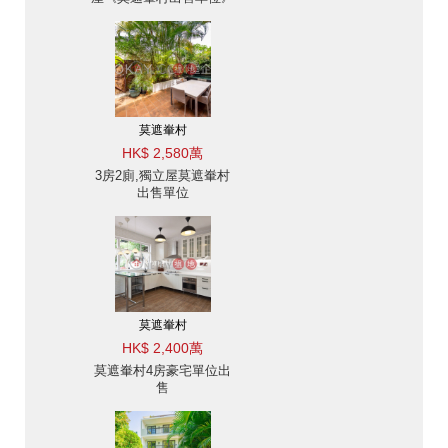
莫遮輋村
HK$ 2,580萬
3房2廁,獨立屋莫遮輋村
出售單位
莫遮輋村
HK$ 2,400萬
莫遮輋村4房豪宅單位出
售