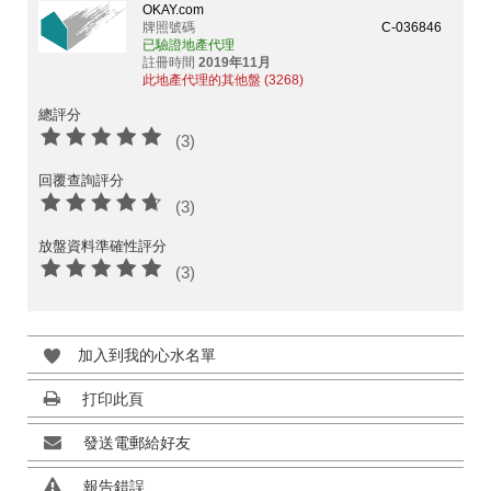
OKAY.com
牌照號碼
C-036846
已驗證地產代理
註冊時間
2019年11月
此地產代理的其他盤 (3268)
總評分
(3)
回覆查詢評分
(3)
放盤資料準確性評分
(3)
加入到我的心水名單
打印此頁
發送電郵給好友
報告錯誤