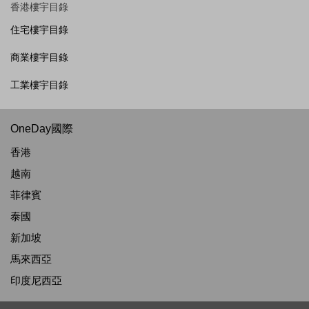
香港樓宇目錄
住宅樓宇目錄
商業樓宇目錄
工業樓宇目錄
OneDay國際
香港
越南
菲律賓
泰國
新加坡
馬來西亞
印度尼西亞