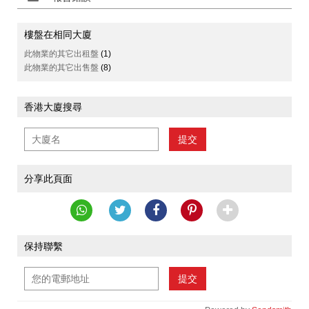
樓盤在相同大廈
此物業的其它出租盤
(1)
此物業的其它出售盤
(8)
香港大廈搜尋
提交
分享此頁面
保持聯繫
提交