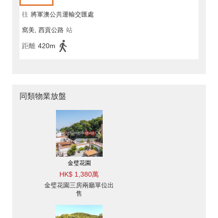
往
將軍澳公共運輸交匯處
窩美, 西貢公路
站
距離
420m
同類物業放盤
金璧花園
HK$ 1,380萬
金璧花園三房兩廳單位出
售