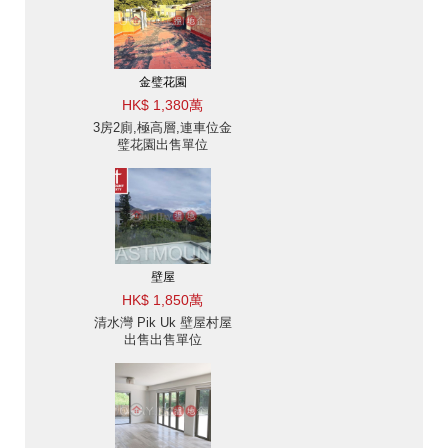
金璧花園
HK$ 1,380萬
3房2廁,極高層,連車位金
璧花園出售單位
壁屋
HK$ 1,850萬
清水灣 Pik Uk 壁屋村屋
出售出售單位