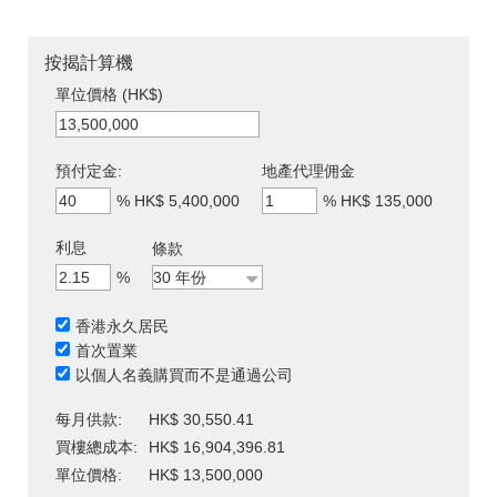
按揭計算機
單位價格 (HK$)
預付定金:
地產代理佣金
%
HK$ 5,400,000
%
HK$ 135,000
利息
條款
%
香港永久居民
首次置業
以個人名義購買而不是通過公司
每月供款:
HK$ 30,550.41
買樓總成本:
HK$ 16,904,396.81
單位價格:
HK$ 13,500,000