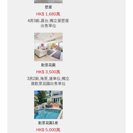
壁屋
HK$ 1,680萬
4房3廁,露台,獨立屋壁屋
出售單位
歡景花園
HK$ 3,500萬
3房2廁,海景,連車位,獨立
屋歡景花園出售單位
歡景花園1座
HK$ 5,000萬