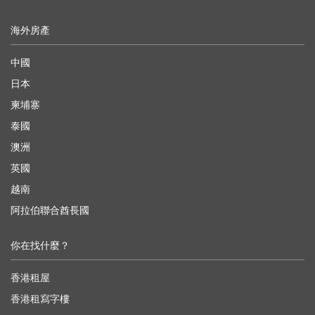
海外房產
中國
日本
柬埔寨
泰國
澳洲
英國
越南
阿拉伯聯合酋長國
你在找什麼？
香港租屋
香港租寫字樓