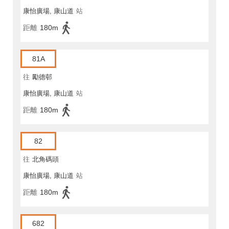
康怡廣場, 康山道
站
距離
180m
81A
往
勵德邨
康怡廣場, 康山道
站
距離
180m
82
往
北角碼頭
康怡廣場, 康山道
站
距離
180m
682