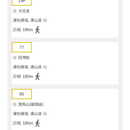
19P
往
大坑道
康怡廣場, 康山道
站
距離
180m
77
往
田灣邨
康怡廣場, 康山道
站
距離
180m
85
往
寶馬山(循環線)
康怡廣場, 康山道
站
距離
180m