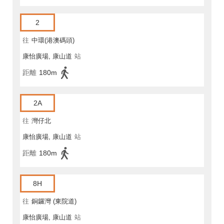
2
往
中環(港澳碼頭)
康怡廣場, 康山道
站
距離
180m
2A
往
灣仔北
康怡廣場, 康山道
站
距離
180m
8H
往
銅鑼灣 (東院道)
康怡廣場, 康山道
站