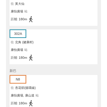
往
黃大仙
康怡廣場
站
距離
180m
302A
往
北角 (健康村)
康怡廣場
站
距離
180m
新巴
N8
往
杏花邨(循環線)
康怡廣場, 康山道
站
距離
180m