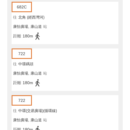
682C
往
北角 (經西灣河)
康怡廣場, 康山道
站
距離
180m
722
往
中環碼頭
康怡廣場, 康山道
站
距離
180m
722
往
中環(交易廣場)(循環線)
康怡廣場, 康山道
站
距離
180m