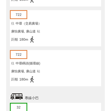
722
往
中環（交易廣場）
康怡廣場, 康山道
站
距離
180m
722
往
中環碼頭(循環線)
康怡廣場, 康山道
站
距離
180m
專線小巴
32