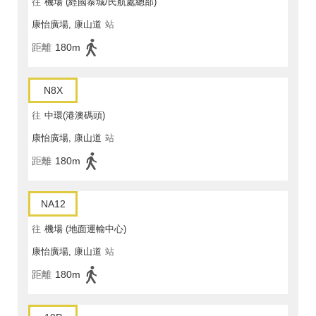
往
機場 (經國泰城/民航處總部)
康怡廣場, 康山道
站
距離
180m
N8X
往
中環(港澳碼頭)
康怡廣場, 康山道
站
距離
180m
NA12
往
機場 (地面運輸中心)
康怡廣場, 康山道
站
距離
180m