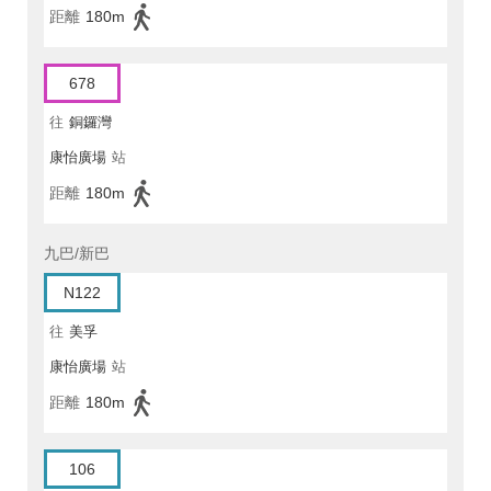
距離
180m
678
往
銅鑼灣
康怡廣場
站
距離
180m
九巴/新巴
N122
往
美孚
康怡廣場
站
距離
180m
106