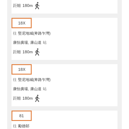
距離
180m
18X
往
堅尼地城(卑路乍灣)
康怡廣場, 康山道
站
距離
180m
18X
往
堅尼地城(卑路乍灣)
康怡廣場, 康山道
站
距離
180m
81
往
勵德邨