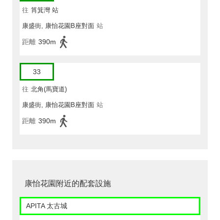
往
筲箕灣 站
康盛街, 康怡花園B座對面
站
距離
390m
33
往
北角(馬寶道)
康盛街, 康怡花園B座對面
站
距離
390m
康怡花園附近的配套設施
APITA 太古城