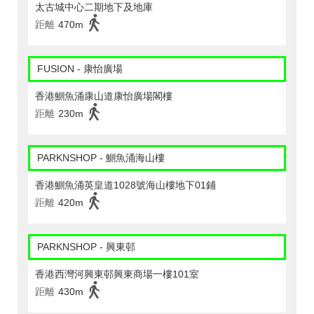
太古城中心二期地下及地庫
距離
470m
FUSION - 康怡廣場
香港鰂魚涌康山道康怡廣場閣樓
距離
230m
PARKNSHOP - 鰂魚涌海山樓
香港鰂魚涌英皇道1028號海山樓地下01鋪
距離
420m
PARKNSHOP - 興東邨
香港西灣河興東邨興東商場一樓101室
距離
430m