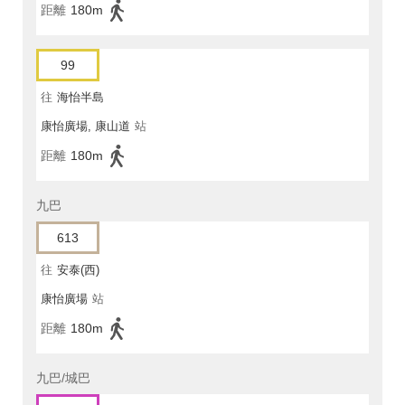
距離
180m
99
往
海怡半島
康怡廣場, 康山道
站
距離
180m
九巴
613
往
安泰(西)
康怡廣場
站
距離
180m
九巴/城巴