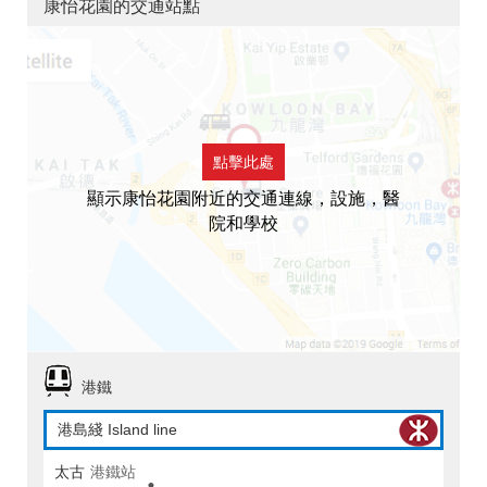
康怡花園的交通站點
點擊此處
顯示康怡花園附近的交通連線，設施，醫
院和學校
港鐵
港島綫 Island line
太古
港鐵站