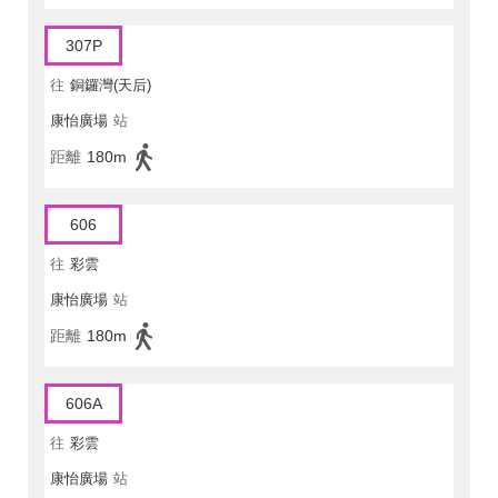
307P
往
銅鑼灣(天后)
康怡廣場
站
距離
180m
606
往
彩雲
康怡廣場
站
距離
180m
606A
往
彩雲
康怡廣場
站