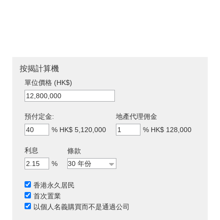
按揭計算機
單位價格 (HK$)
預付定金:
地產代理佣金
%
HK$ 5,120,000
%
HK$ 128,000
利息
條款
%
香港永久居民
首次置業
以個人名義購買而不是通過公司