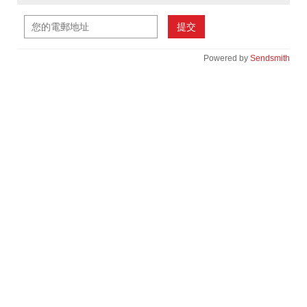
提交
Powered by
Sendsmith