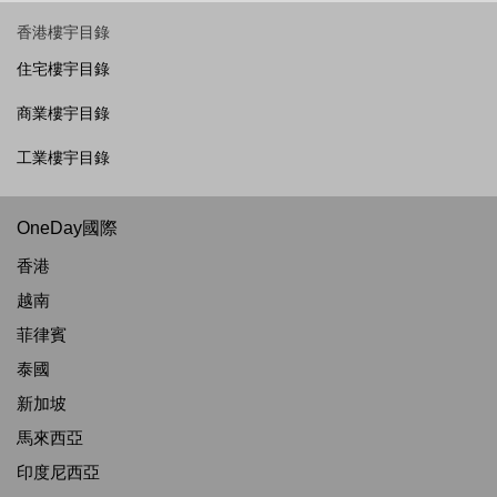
香港樓宇目錄
住宅樓宇目錄
商業樓宇目錄
工業樓宇目錄
OneDay國際
香港
越南
菲律賓
泰國
新加坡
馬來西亞
印度尼西亞