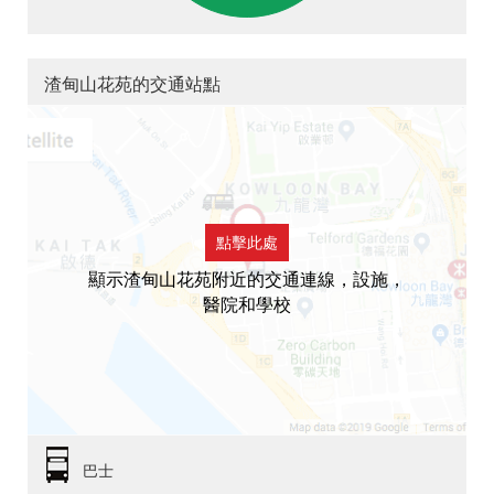
渣甸山花苑的交通站點
點擊此處
顯示渣甸山花苑附近的交通連線，設施，
醫院和學校
巴士