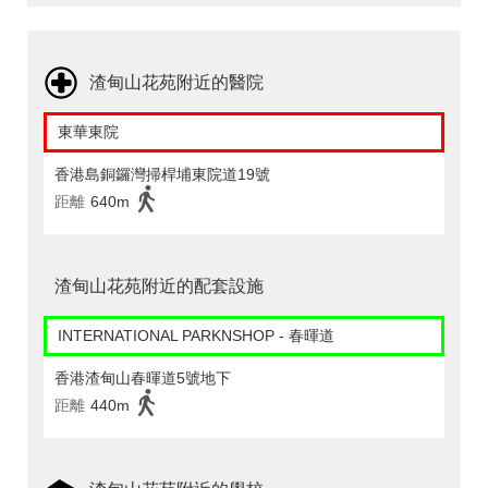
渣甸山花苑附近的醫院
東華東院
香港島銅鑼灣掃桿埔東院道19號
距離
640m
渣甸山花苑附近的配套設施
INTERNATIONAL PARKNSHOP - 春暉道
香港渣甸山春暉道5號地下
距離
440m