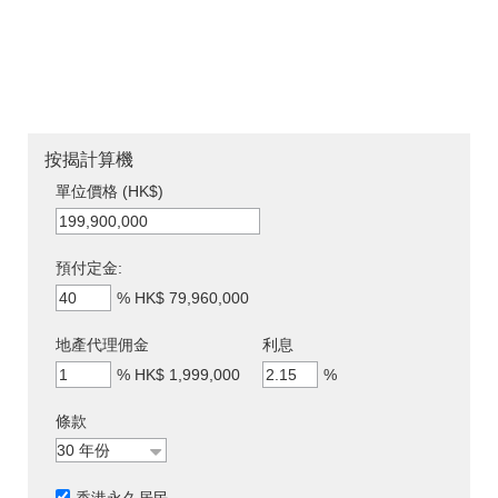
按揭計算機
單位價格 (HK$)
預付定金:
%
HK$ 79,960,000
地產代理佣金
利息
%
HK$ 1,999,000
%
條款