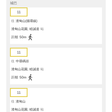
城巴
11
往
渣甸山(循環線)
渣甸山花園, 睦誠道
站
距離
50m
11
往
中環碼頭
渣甸山花園, 睦誠道
站
距離
50m
11
往
渣甸山
渣甸山花園, 睦誠道
站