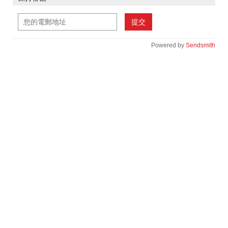
提交
Powered by
Sendsmith