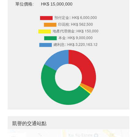
單位價格:
HK$ 15,000,000
凱譽的交通站點