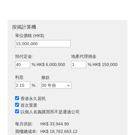
按揭計算機
單位價格 (HK$)
預付定金:
地產代理佣金
%
HK$ 6,000,000
%
HK$ 150,000
利息
條款
%
香港永久居民
首次置業
以個人名義購買而不是通過公司
每月供款:
HK$ 33,944.90
買樓總成本:
HK$ 18,782,663.12