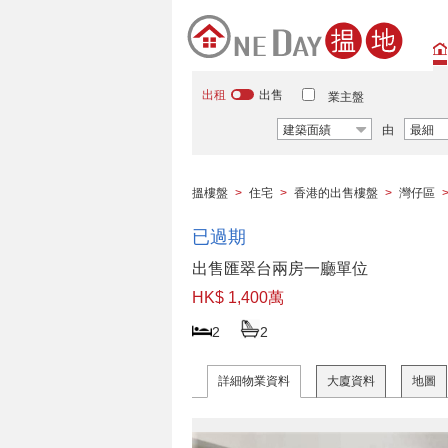
出租
出售
業主盤
建築面績
由
最細
搵樓盤
>
住宅
>
香港的出售樓盤
>
灣仔區
已過期
出售匯翠台兩房一廳單位
HK$ 1,400萬
2
2
詳細物業資料
大廈資料
地圖