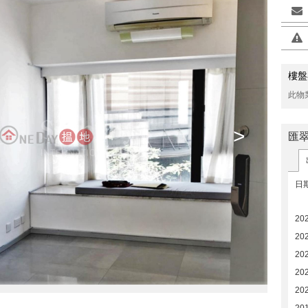
樓盤
此物
>
匯
日
20
20
20
20
20