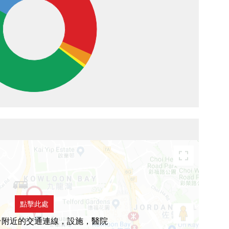
點擊此處
台附近的交通連線，設施，醫院