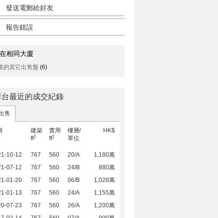
發送電郵給好友
報告錯誤
在相同大廈
業的其它出售盤
(6)
翠台最近的成交紀錄
出售
期
建築
實用
樓層/
HK$
2
2
ft
ft
單位
21-10-12
767
560
20/A
1,180萬
21-07-12
767
560
24/B
880萬
21-01-20
767
560
06/B
1,028萬
21-01-13
767
560
24/A
1,155萬
20-07-23
767
560
26/A
1,200萬