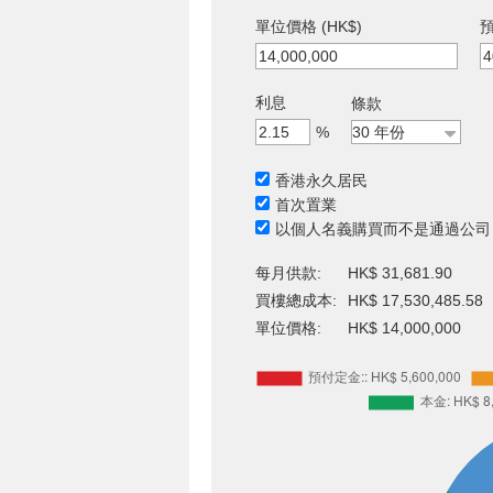
單位價格 (HK$)
預
利息
條款
%
香港永久居民
首次置業
以個人名義購買而不是通過公司
每月供款:
HK$ 31,681.90
買樓總成本:
HK$ 17,530,485.58
單位價格:
HK$ 14,000,000