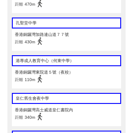
距離
470m
孔聖堂中學
香港銅鑼灣加路連山道７７號
距離
430m
港專成人教育中心（何東中學）
香港銅鑼灣東院道５號（夜校）
距離
110m
皇仁舊生會夜中學
香港銅鑼灣高士威道皇仁書院內
距離
340m