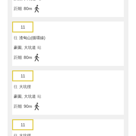
距離
80m
11
往
渣甸山(循環線)
豪園, 大坑道
站
距離
80m
11
往
大坑徑
豪園, 大坑道
站
距離
90m
11
往
大坑徑