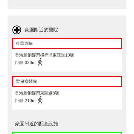
豪園附近的醫院
東華東院
香港島銅鑼灣掃桿埔東院道19號
距離
330m
聖保祿醫院
香港島銅鑼灣東院道8號
距離
210m
豪園附近的配套設施