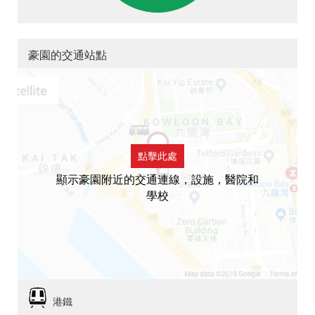
豪園的交通站點
點擊此處
顯示豪園附近的交通連線，設施，醫院和
學校
港鐵