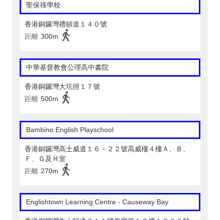
聖保祿學校
香港銅鑼灣禮頓道１４０號
距離
300m
中華基督教會公理高中書院
香港銅鑼灣大坑徑１７號
距離
500m
Bambino English Playschool
香港銅鑼灣高士威道１６－２２號高威樓４樓Ａ、Ｂ、
Ｆ、Ｇ及Ｈ室
距離
270m
Englishtown Learning Centre‎ - Causeway Bay