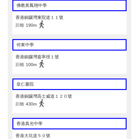
佛教黃鳳翎中學
香港銅鑼灣東院道１１號
距離
190m
何東中學
香港銅鑼灣嘉寧徑１號
距離
100m
皇仁書院
香港銅鑼灣高士威道１２０號
距離
430m
香港真光中學
香港大坑道５０號