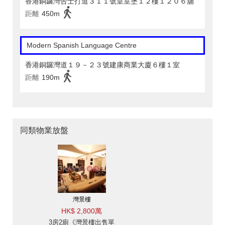
香港銅鑼灣告士打道３１１號皇室堡１２樓１２０６舖
距離
450m
Modern Spanish Language Centre
香港銅鑼灣道１９－２３號建康商業大廈６樓１室
距離
190m
同類物業放盤
灣景樓
HK$ 2,800萬
3房2廁《灣景樓出售單