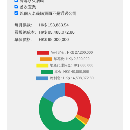
香港永久居民
首次置業
以個人名義購買而不是通過公司
每月供款:
HK$ 153,883.54
買樓總成本:
HK$ 85,488,072.80
單位價格:
HK$ 68,000,000