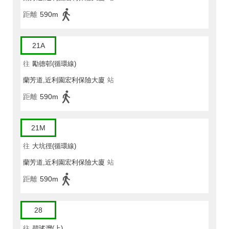
距離
590m
21A
往
勵德邨(循環線)
蘭芳道,近利園宏利保險大廈
站
距離
590m
21M
往
大坑徑(循環線)
蘭芳道,近利園宏利保險大廈
站
距離
590m
28
往
碧瑤灣(上)