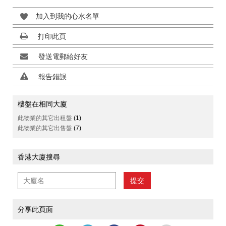
加入到我的心水名單
打印此頁
發送電郵給好友
報告錯誤
樓盤在相同大廈
此物業的其它出租盤
(1)
此物業的其它出售盤
(7)
香港大廈搜尋
提交
分享此頁面