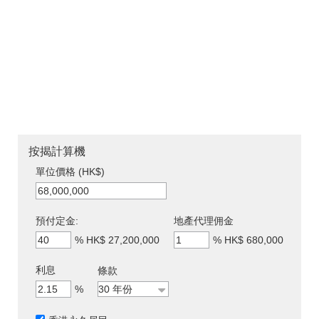
按揭計算機
單位價格 (HK$)
預付定金:
地產代理佣金
%
HK$ 27,200,000
%
HK$ 680,000
利息
條款
%