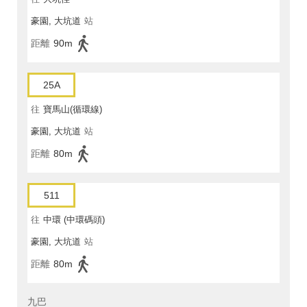
豪園, 大坑道
站
距離
90m
25A
往
寶馬山(循環線)
豪園, 大坑道
站
距離
80m
511
往
中環 (中環碼頭)
豪園, 大坑道
站
距離
80m
九巴