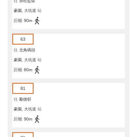
往
赤柱監獄
豪園, 大坑道
站
距離
90m
63
往
北角碼頭
豪園, 大坑道
站
距離
80m
81
往
勵德邨
豪園, 大坑道
站
距離
90m