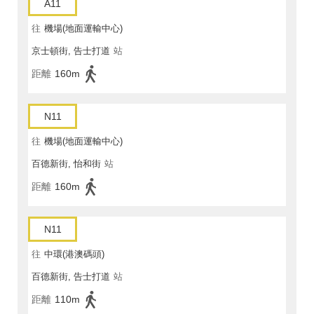
A11
往
機場(地面運輸中心)
京士頓街, 告士打道
站
距離
160m
N11
往
機場(地面運輸中心)
百德新街, 怡和街
站
距離
160m
N11
往
中環(港澳碼頭)
百德新街, 告士打道
站
距離
110m