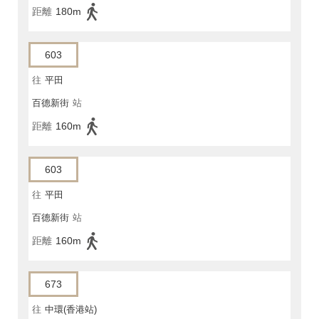
距離
180m
603
往
平田
百德新街
站
距離
160m
603
往
平田
百德新街
站
距離
160m
673
往
中環(香港站)