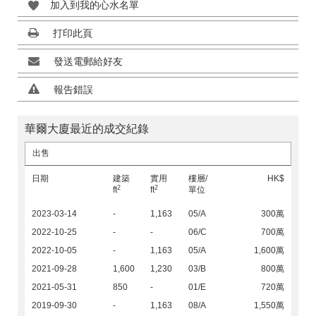
加入到我的心水名單
打印此頁
發送電郵給好友
報告錯誤
華爾大廈最近的成交紀錄
出售
日期
建築
實用
樓層/
HK$
2
2
ft
ft
單位
2023-03-14
-
1,163
05/A
300萬
2022-10-25
-
-
06/C
700萬
2022-10-05
-
1,163
05/A
1,600萬
2021-09-28
1,600
1,230
03/B
800萬
2021-05-31
850
-
01/E
720萬
2019-09-30
-
1,163
08/A
1,550萬