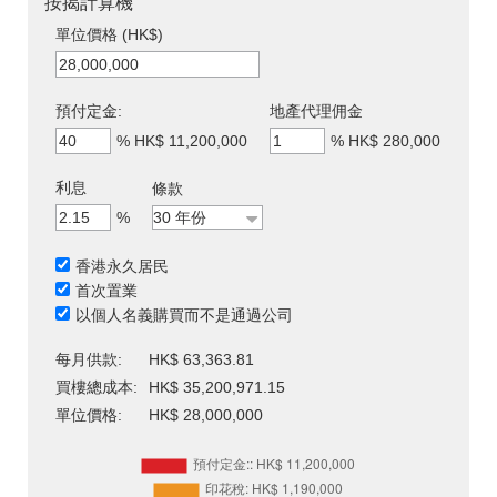
按揭計算機
單位價格 (HK$)
預付定金:
地產代理佣金
%
HK$ 11,200,000
%
HK$ 280,000
利息
條款
%
香港永久居民
首次置業
以個人名義購買而不是通過公司
每月供款:
HK$ 63,363.81
買樓總成本:
HK$ 35,200,971.15
單位價格:
HK$ 28,000,000