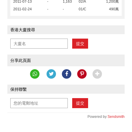
2011-07-13
-
1,163
02/A
1,200萬
2011-02-24
-
-
01/C
490萬
香港大廈搜尋
提交
分享此頁面
保持聯繫
提交
Powered by
Sendsmith