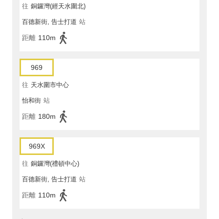
往
銅鑼灣(經天水圍北)
百德新街, 告士打道
站
距離
110m
969
往
天水圍市中心
怡和街
站
距離
180m
969X
往
銅鑼灣(禮頓中心)
百德新街, 告士打道
站
距離
110m