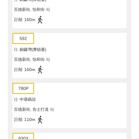
百德新街, 怡和街
站
距離
160m
592
往
銅鑼灣(摩頓臺)
百德新街, 怡和街
站
距離
160m
780P
往
中環碼頭
百德新街, 告士打道
站
距離
110m
930X