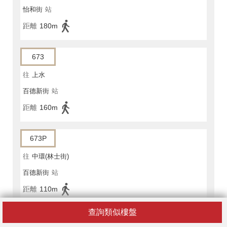
怡和街
站
距離
180m
673
往
上水
百德新街
站
距離
160m
673P
往
中環(林士街)
百德新街
站
距離
110m
查詢類似樓盤
936