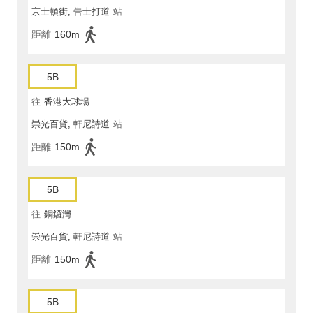
京士頓街, 告士打道
站
距離
160m
5B
往
香港大球場
崇光百貨, 軒尼詩道
站
距離
150m
5B
往
銅鑼灣
崇光百貨, 軒尼詩道
站
距離
150m
5B