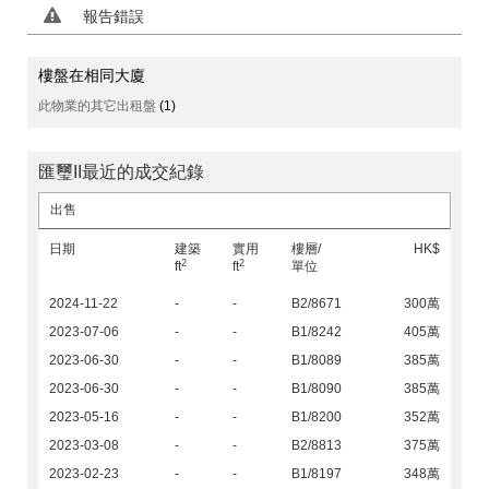
報告錯誤
樓盤在相同大廈
此物業的其它出租盤
(1)
匯璽II最近的成交紀錄
出售
日期
建築
實用
樓層/
HK$
2
2
ft
ft
單位
2024-11-22
-
-
B2/8671
300萬
2023-07-06
-
-
B1/8242
405萬
2023-06-30
-
-
B1/8089
385萬
2023-06-30
-
-
B1/8090
385萬
2023-05-16
-
-
B1/8200
352萬
2023-03-08
-
-
B2/8813
375萬
2023-02-23
-
-
B1/8197
348萬