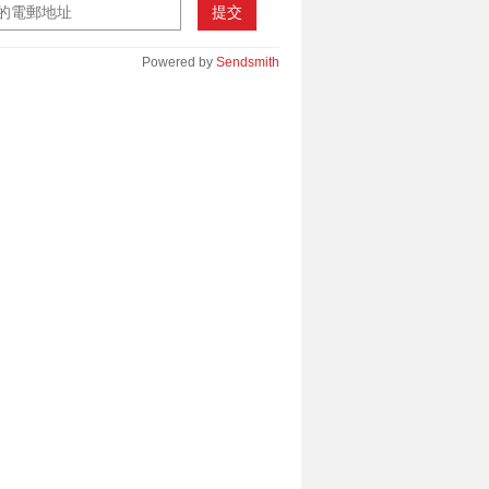
提交
Powered by
Sendsmith