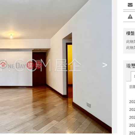
樓盤
此物
此物
>
瓏
日
20
20
20
20
20