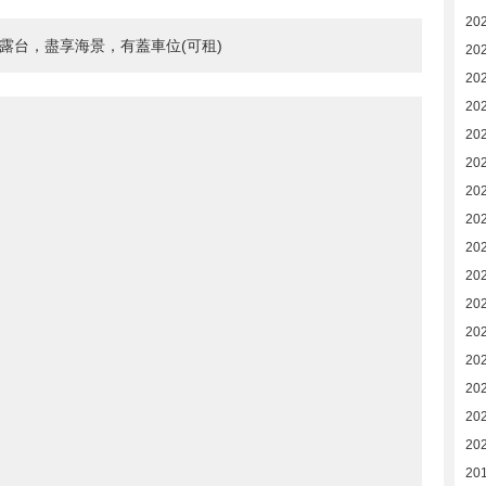
20
露台，盡享海景，有蓋車位(可租)
202
202
20
20
20
20
20
20
202
20
202
202
20
20
20
20