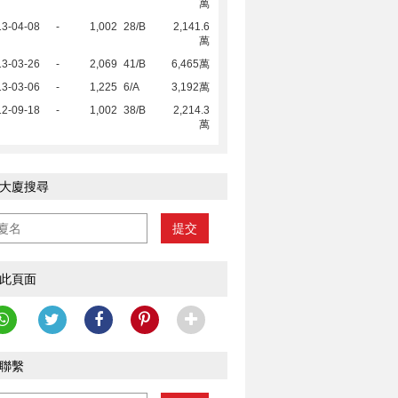
萬
13-04-08
-
1,002
28/B
2,141.6
萬
13-03-26
-
2,069
41/B
6,465萬
13-03-06
-
1,225
6/A
3,192萬
12-09-18
-
1,002
38/B
2,214.3
萬
大廈搜尋
提交
此頁面
聯繫