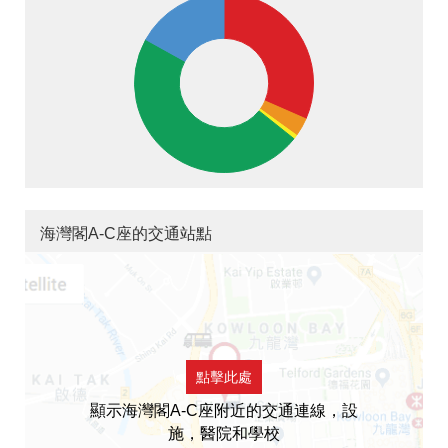
海灣閣A-C座的交通站點
點擊此處
顯示海灣閣A-C座附近的交通連線，設
施，醫院和學校