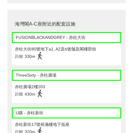
海灣閣A-C座附近的配套設施
FUSIONBLACKANDGREY - 赤柱大街
赤柱大街80號地下a1, A2及b號舗及閣樓部份
距離
330m
ThreeSixty - 赤柱廣場
赤柱廣場2樓203
距離
430m
U購 - 赤柱新街
赤柱新街17號裕滿樓地下低座
距離
320m