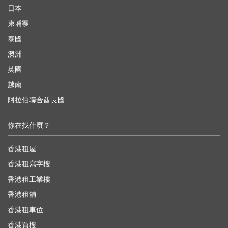
日本
柬埔寨
泰國
澳洲
英國
越南
阿拉伯聯合酋長國
你在找什麼？
香港租屋
香港租寫字樓
香港租工業樓
香港租舖
香港租車位
香港買樓