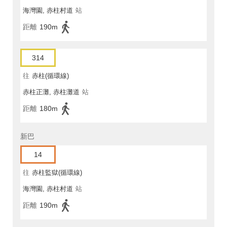
海灣園, 赤柱村道
站
距離
190m
314
往
赤柱(循環線)
赤柱正灘, 赤柱灘道
站
距離
180m
新巴
14
往
赤柱監獄(循環線)
海灣園, 赤柱村道
站
距離
190m