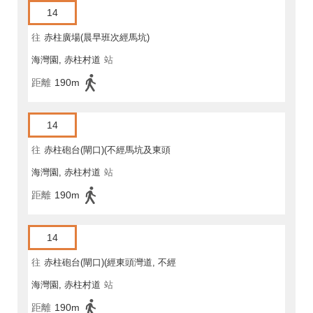
14
往
赤柱廣場(晨早班次經馬坑)
海灣園, 赤柱村道
站
距離
190m
14
往
赤柱砲台(閘口)(不經馬坑及東頭
海灣園, 赤柱村道
站
灣道)
距離
190m
14
往
赤柱砲台(閘口)(經東頭灣道, 不經
海灣園, 赤柱村道
站
馬坑)
距離
190m