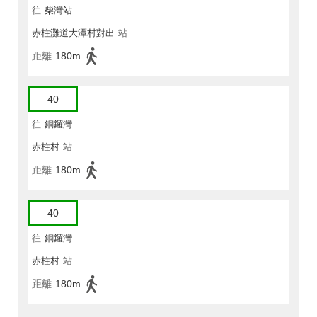
往
柴灣站
赤柱灘道大潭村對出
站
距離
180m
40
往
銅鑼灣
赤柱村
站
距離
180m
40
往
銅鑼灣
赤柱村
站
距離
180m