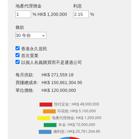
地產代理佣金
利息
%
HK$ 1,200,000
%
條款
香港永久居民
首次置業
以個人名義購買而不是通過公司
每月供款:
HK$ 271,559.18
買樓總成本:
HK$ 150,861,304.95
單位價格:
HK$ 120,000,000