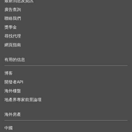
最新消息及資訊
廣告查詢
聯絡我們
獎學金
尋找代理
網頁指南
有用的信息
博客
開發者API
海外樓盤
地產界專家前景論壇
海外房產
中國