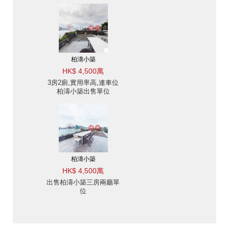
柏濤小築
HK$ 4,500萬
3房2廁,實用率高,連車位
柏濤小築出售單位
柏濤小築
HK$ 4,500萬
出售柏濤小築三房兩廳單
位