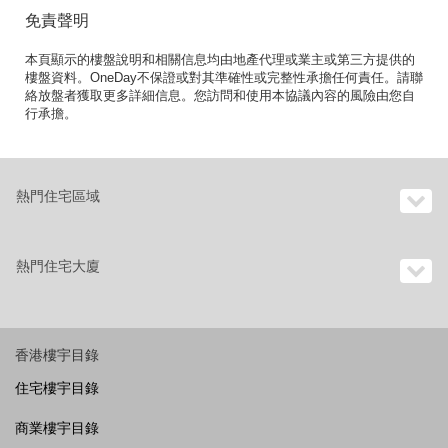
免責聲明
本頁顯示的樓盤說明和相關信息均由地產代理或業主或第三方提供的
樓盤資料。OneDay不保證或對其準確性或完整性承擔任何責任。請聯
絡放盤者獲取更多詳細信息。您訪問和使用本協議內容的風險由您自
行承擔。
熱門住宅區域
熱門住宅大廈
香港樓宇目錄
住宅樓宇目錄
商業樓宇目錄