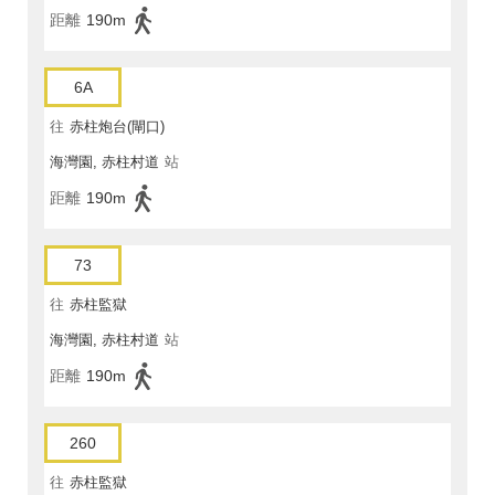
距離
190m
6A
往
赤柱炮台(閘口)
海灣園, 赤柱村道
站
距離
190m
73
往
赤柱監獄
海灣園, 赤柱村道
站
距離
190m
260
往
赤柱監獄