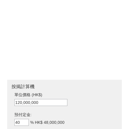
按揭計算機
單位價格 (HK$)
預付定金:
%
HK$ 48,000,000