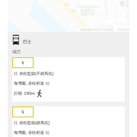
巴士
城巴
6
往
赤柱監獄(不經馬坑)
海灣園, 赤柱村道
站
距離
190m
6
往
赤柱監獄(經馬坑)
海灣園, 赤柱村道
站