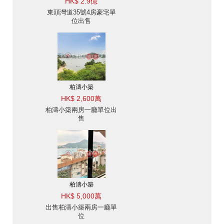
HK$ 2.9億
東頭灣道35號4房豪宅單
位出售
柏濤小築
HK$ 2,600萬
柏濤小築兩房一廳單位出
售
柏濤小築
HK$ 5,000萬
出售柏濤小築兩房一廳單
位