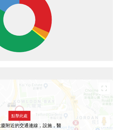
點擊此處
大廈附近的交通連線，設施，醫