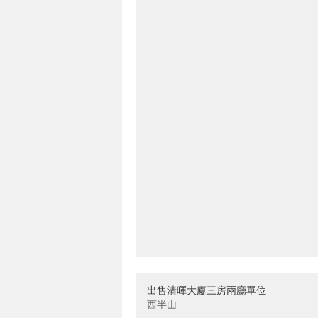
出售清暉大廈三房兩廳單位
西半山