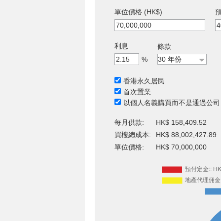
單位價格 (HK$)
預
利息
條款
%
香港永久居民
首次置業
以個人名義購買而不是通過公司
每月供款:
HK$ 158,409.52
買樓總成本:
HK$ 88,002,427.89
單位價格:
HK$ 70,000,000