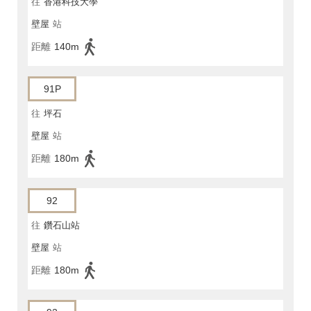
往
香港科技大學
壁屋
站
距離
140m
91P
往
坪石
壁屋
站
距離
180m
92
往
鑽石山站
壁屋
站
距離
180m