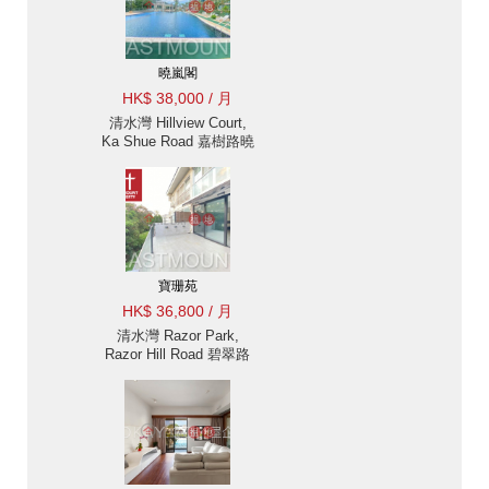
曉嵐閣
HK$ 38,000 / 月
清水灣 Hillview Court,
Ka Shue Road 嘉樹路曉
嵐閣樓房出售及出租-位
置方便, 連1車位 出租單
位
寶珊苑
HK$ 36,800 / 月
清水灣 Razor Park,
Razor Hill Road 碧翠路
寶珊苑樓房出租-位置方
便, 大平台 出租單位