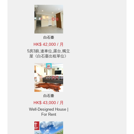
白石臺
HK$ 42,000 / 月
5房3廁,連車位,露台,獨立
屋《白石臺出租單位》
白石臺
HK$ 43,000 / 月
Well-Designed House |
For Rent