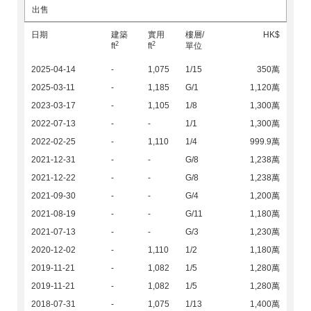
出售
日期
建築
實用
樓層/
HK$
2
2
ft
ft
單位
2025-04-14
-
1,075
1/15
350萬
2025-03-11
-
1,185
G/1
1,120萬
2023-03-17
-
1,105
1/8
1,300萬
2022-07-13
-
-
1/1
1,300萬
2022-02-25
-
1,110
1/4
999.9萬
2021-12-31
-
-
G/8
1,238萬
2021-12-22
-
-
G/8
1,238萬
2021-09-30
-
-
G/4
1,200萬
2021-08-19
-
-
G/11
1,180萬
2021-07-13
-
-
G/3
1,230萬
2020-12-02
-
1,110
1/2
1,180萬
2019-11-21
-
1,082
1/5
1,280萬
2019-11-21
-
1,082
1/5
1,280萬
2018-07-31
-
1,075
1/13
1,400萬