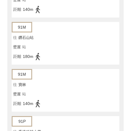
距離
140m
91M
往
鑽石山站
壁屋
站
距離
180m
91M
往
寶林
壁屋
站
距離
140m
91P