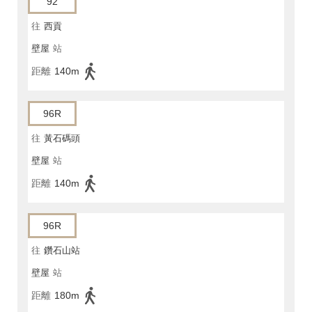
92
往
西貢
壁屋
站
距離
140m
96R
往
黃石碼頭
壁屋
站
距離
140m
96R
往
鑽石山站
壁屋
站
距離
180m