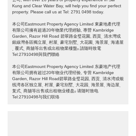
Kung and Clear Water Bay, will help you find your perfect
property. Please call us at Tel: 2791 0498 today.
本公司Eastmount Property Agency Limited 東豪地產代理
有限公司擁有超過20年物業代理經驗, 專營 Kambridge
Garden, Razor Hill Road 碧翠路金璧花園, 西貢ˎ 清水灣或
銀線灣各區獨立屋ˎ 村屋ˎ 豪宅別墅ˎ 大花園ˎ 海景屋ˎ 海邊屋
ˎ 覆式ˎ 商舖等出售或出租物業樓盤ₒ 請隨時致電
Tel:27910498與我們聯絡
本公司Eastmount Property Agency Limited 东豪地产代理
有限公司拥有超过20年物业代理经验, 专营 Kambridge
Garden, Razor Hill Road碧翠路金璧花园, 西贡ˎ 清水湾或银
线湾各区独立屋ˎ 村屋ˎ 豪宅别墅ˎ 大花园ˎ 海景屋ˎ 海边屋ˎ
复式ˎ 商舖等出售或出租物业楼盘ₒ 请随时致电
Tel:27910498与我们联络