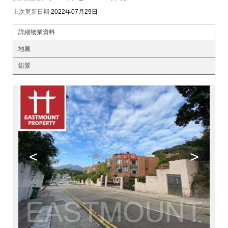
上次更新日期
2022年07月29日
詳細物業資料
地圖
街景
<
>