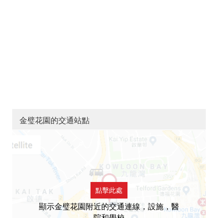
金璧花園的交通站點
點擊此處
顯示金璧花園附近的交通連線，設施，醫
院和學校