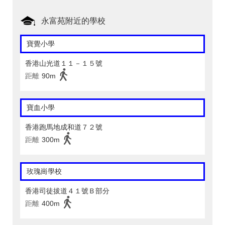
永富苑附近的學校
寶覺小學
香港山光道１１－１５號
距離
90m
寶血小學
香港跑馬地成和道７２號
距離
300m
玫瑰崗學校
香港司徒拔道４１號Ｂ部分
距離
400m