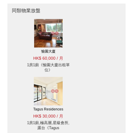
同類物業放盤
愉園大廈
HK$ 60,000 / 月
1房1廁《愉園大廈出租單
位》
Tagus Residences
HK$ 30,000 / 月
1房1廁,極高層,星級會所,
露台《Tagus
Residences出租單位》