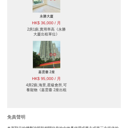
永勝大廈
HK$ 36,000 / 月
2房1廁,實用率高《永勝
大廈出租單位》
嘉雲臺 2座
HK$ 95,000 / 月
4房2廁,海景,星級會所,可
養寵物《嘉雲臺 2座出租
單位》
免責聲明