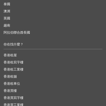
泰國
澳洲
英國
越南
阿拉伯聯合酋長國
你在找什麼？
香港租屋
香港租寫字樓
香港租工業樓
香港租舖
香港租車位
香港買樓
香港買寫字樓
香港買工業樓