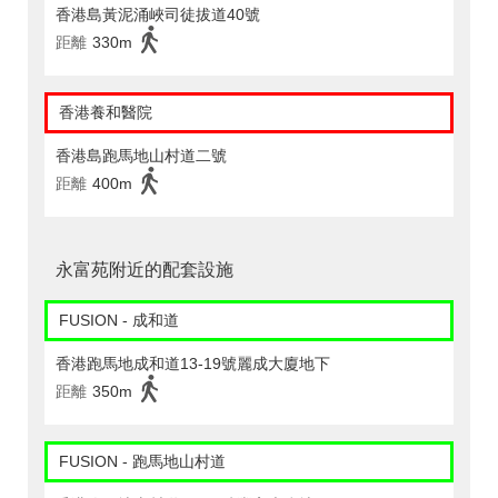
香港島黃泥涌峽司徒拔道40號
距離
330m
香港養和醫院
香港島跑馬地山村道二號
距離
400m
永富苑附近的配套設施
FUSION - 成和道
香港跑馬地成和道13-19號麗成大廈地下
距離
350m
FUSION - 跑馬地山村道