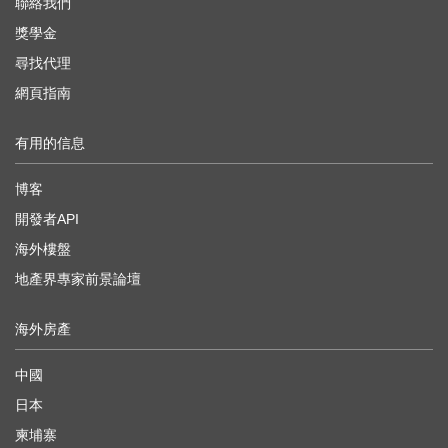
聯絡我們
獎學金
尋找代理
網頁指南
有用的信息
博客
開發者API
海外樓盤
地產界專家前景論壇
海外房產
中國
日本
柬埔寨