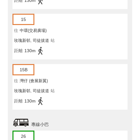
距離
130m
15
往
中環(交易廣場)
玫瑰新邨, 司徒拔道
站
距離
130m
15B
往
灣仔 (會展新翼)
玫瑰新邨, 司徒拔道
站
距離
130m
專線小巴
26