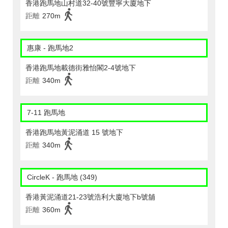
香港跑馬地山村道32-40號豐寧大廈地下
距離
270m
惠康 - 跑馬地2
香港跑馬地載德街雅怡閣2-4號地下
距離
340m
7-11 跑馬地
香港跑馬地黃泥涌道 15 號地下
距離
340m
CircleK - 跑馬地 (349)
香港黃泥涌道21-23號浩利大廈地下b號舖
距離
360m