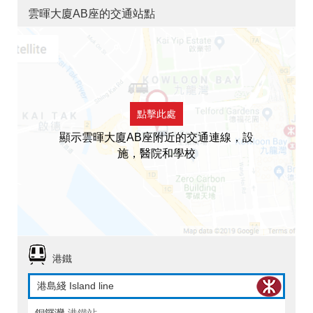
雲暉大廈AB座的交通站點
點擊此處
顯示雲暉大廈AB座附近的交通連線，設
施，醫院和學校
港鐵
港島綫 Island line