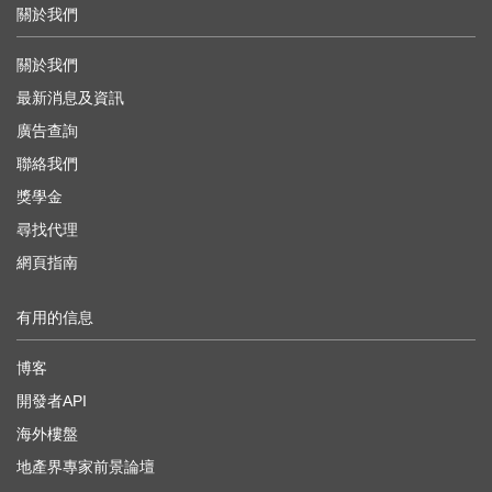
關於我們
關於我們
最新消息及資訊
廣告查詢
聯絡我們
獎學金
尋找代理
網頁指南
有用的信息
博客
開發者API
海外樓盤
地產界專家前景論壇