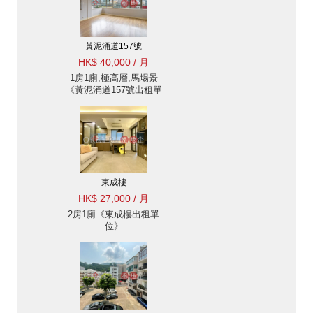
黃泥涌道157號
HK$ 40,000 / 月
1房1廁,極高層,馬場景
《黃泥涌道157號出租單
位》
東成樓
HK$ 27,000 / 月
2房1廁《東成樓出租單
位》