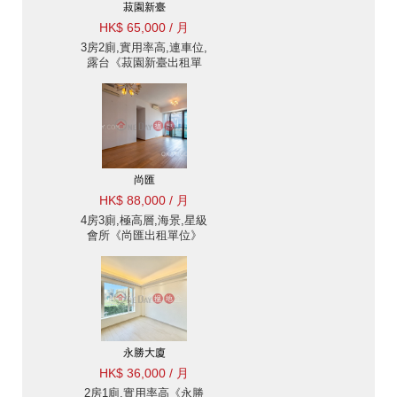
菽園新臺
HK$ 65,000 / 月
3房2廁,實用率高,連車位,
露台《菽園新臺出租單
位》
尚匯
HK$ 88,000 / 月
4房3廁,極高層,海景,星級
會所《尚匯出租單位》
永勝大廈
HK$ 36,000 / 月
2房1廁,實用率高《永勝