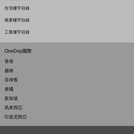
住宅樓宇目錄
商業樓宇目錄
工業樓宇目錄
OneDay國際
香港
越南
菲律賓
泰國
新加坡
馬來西亞
印度尼西亞