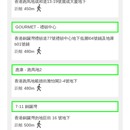
香港跑馬地成和道13-19號麗成大廈地下
距離
450m
GOURMET - 禮頓中心
香港銅鑼灣禮頓道77號禮頓中心地下低層l04號鋪及地庫
b01號鋪
距離
480m
惠康 - 跑馬地2
香港跑馬地載德街雅怡閣2-4號地下
距離
480m
7-11 銅鑼灣
香港銅鑼灣勿地臣街 16 號地下
距離
500m