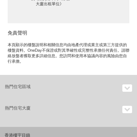
大廈出租單位》
免責聲明
本頁顯示的樓盤說明和相關信息均由地產代理或業主或第三方提供的
樓盤資料。OneDay不保證或對其準確性或完整性承擔任何責任。請聯
絡放盤者獲取更多詳細信息。您訪問和使用本協議內容的風險由您自
行承擔。
熱門住宅區域
熱門住宅大廈
香港樓宇目錄