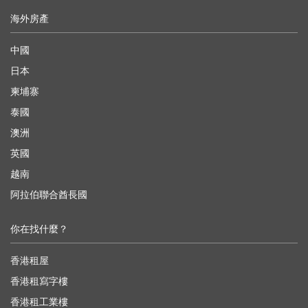
海外房產
中國
日本
柬埔寨
泰國
澳洲
英國
越南
阿拉伯聯合酋長國
你在找什麼？
香港租屋
香港租寫字樓
香港租工業樓