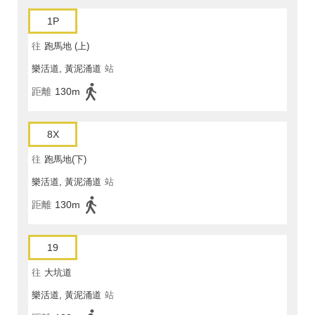
1P
往
跑馬地 (上)
樂活道, 黃泥涌道
站
距離
130m
8X
往
跑馬地(下)
樂活道, 黃泥涌道
站
距離
130m
19
往
大坑道
樂活道, 黃泥涌道
站