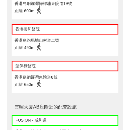
香港島銅鑼灣掃桿埔東院道19號
距離
600m
香港養和醫院
香港島跑馬地山村道二號
距離
490m
聖保祿醫院
香港島銅鑼灣東院道8號
距離
650m
雲暉大廈AB座附近的配套設施
FUSION - 成和道