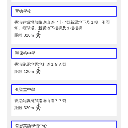
晉德學校
香港銅鑼灣加路連山道七十七號新翼地下及１樓、孔聖
堂、籃球場、新翼地下樓梯及１樓樓梯
距離
320m
聖保祿中學
香港跑馬地雲地利道１８Ａ號
距離
120m
孔聖堂中學
香港銅鑼灣加路連山道７７號
距離
320m
啓恩英語學習中心