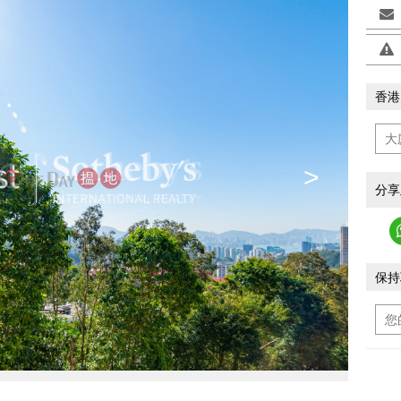
香港
>
分享
保持