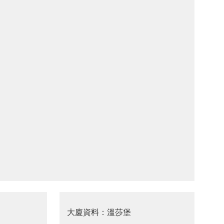
大廈資料：溫莎堡