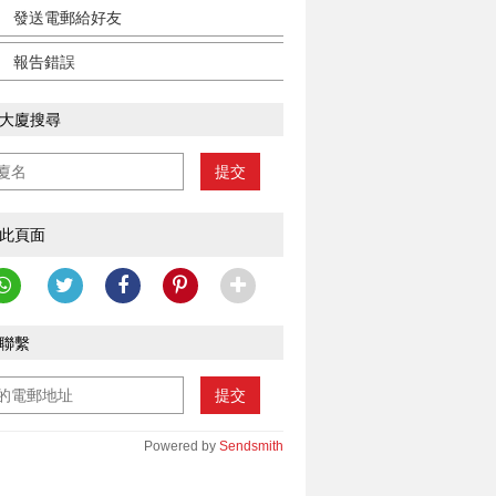
發送電郵給好友
報告錯誤
大廈搜尋
提交
此頁面
聯繫
提交
Powered by
Sendsmith