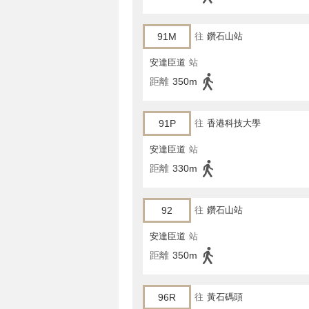
91M
往
鑽石山站
安達臣道
站
距離
350m
91P
往
香港科技大學
安達臣道
站
距離
330m
92
往
鑽石山站
安達臣道
站
距離
350m
96R
往
黃石碼頭