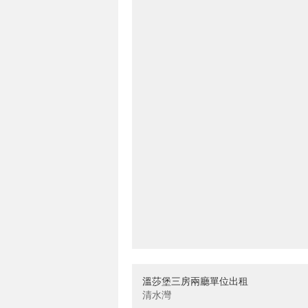
溫莎堡三房兩廳單位出租
清水灣