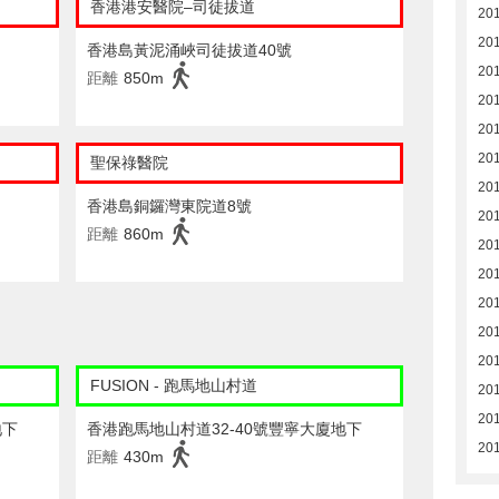
香港港安醫院–司徒拔道
201
201
香港島黃泥涌峽司徒拔道40號
20
距離
850m
20
20
201
聖保祿醫院
201
香港島銅鑼灣東院道8號
201
距離
860m
201
201
201
201
201
FUSION - 跑馬地山村道
201
201
地下
香港跑馬地山村道32-40號豐寧大廈地下
20
距離
430m