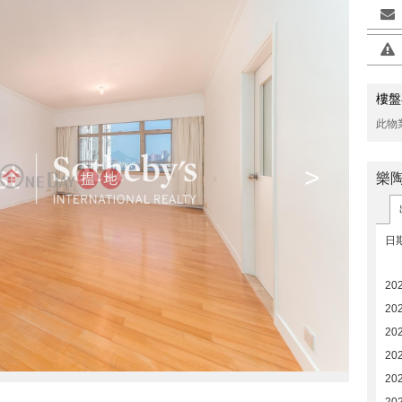
樓盤
此物
>
樂
日
20
20
20
20
202