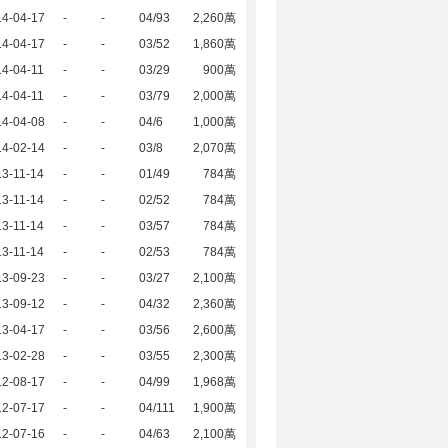
14-04-17
-
-
04/93
2,260萬
14-04-17
-
-
03/52
1,860萬
4-04-11
-
-
03/29
900萬
4-04-11
-
-
03/79
2,000萬
14-04-08
-
-
04/6
1,000萬
14-02-14
-
-
03/8
2,070萬
3-11-14
-
-
01/49
784萬
3-11-14
-
-
02/52
784萬
3-11-14
-
-
03/57
784萬
3-11-14
-
-
02/53
784萬
13-09-23
-
-
03/27
2,100萬
13-09-12
-
-
04/32
2,360萬
13-04-17
-
-
03/56
2,600萬
13-02-28
-
-
03/55
2,300萬
12-08-17
-
-
04/99
1,968萬
12-07-17
-
-
04/111
1,900萬
12-07-16
-
-
04/63
2,100萬