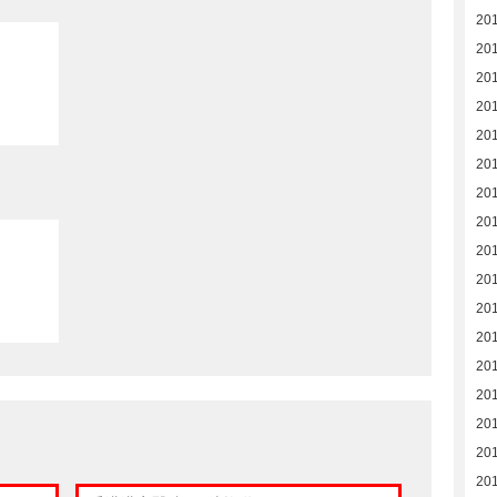
20
20
201
201
20
20
201
201
201
201
20
20
20
20
20
20
20