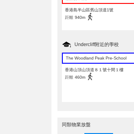
香港島半山區舊山頂道1號
距離
940m
Undercliff附近的學校
The Woodland Peak Pre-School
香港山頂山頂道８１號十間１樓
距離
460m
同類物業放盤