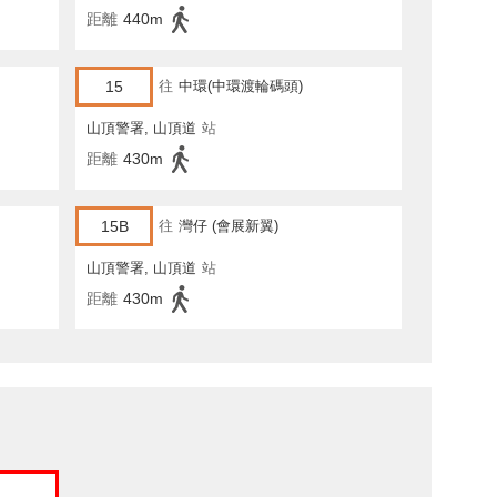
距離
440m
15
往
中環(中環渡輪碼頭)
山頂警署, 山頂道
站
距離
430m
15B
往
灣仔 (會展新翼)
山頂警署, 山頂道
站
距離
430m