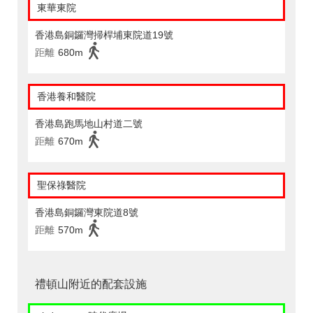
東華東院
香港島銅鑼灣掃桿埔東院道19號
距離
680m
香港養和醫院
香港島跑馬地山村道二號
距離
670m
聖保祿醫院
香港島銅鑼灣東院道8號
距離
570m
禮頓山附近的配套設施