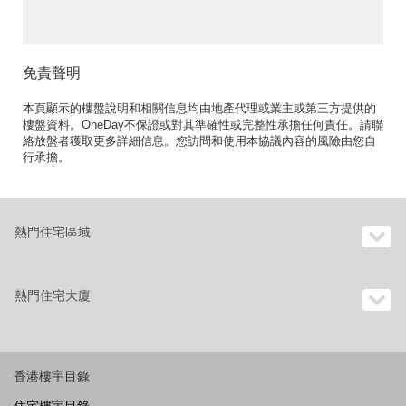
租單位》
免責聲明
本頁顯示的樓盤說明和相關信息均由地產代理或業主或第三方提供的
樓盤資料。OneDay不保證或對其準確性或完整性承擔任何責任。請聯
絡放盤者獲取更多詳細信息。您訪問和使用本協議內容的風險由您自
行承擔。
熱門住宅區域
熱門住宅大廈
香港樓宇目錄