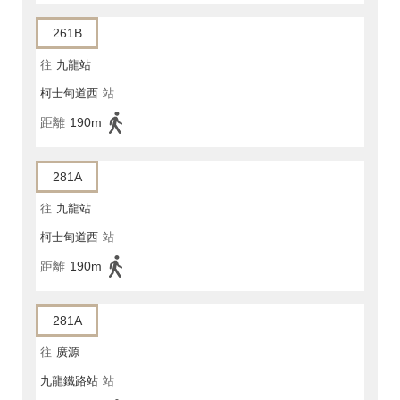
261B
往
九龍站
柯士甸道西
站
距離
190m
281A
往
九龍站
柯士甸道西
站
距離
190m
281A
往
廣源
九龍鐵路站
站