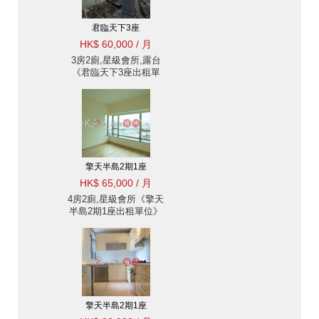
君臨天下3座
HK$ 60,000 / 月
3房2廁,星級會所,露台
《君臨天下3座出租單
位》
擎天半島2期1座
HK$ 65,000 / 月
4房2廁,星級會所《擎天
半島2期1座出租單位》
擎天半島2期1座