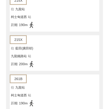
215X
往
九龍站
柯士甸道西
站
距離
190m
215X
往
藍田(廣田邨)
九龍鐵路站
站
距離
200m
261B
往
九龍站
柯士甸道西
站
距離
190m