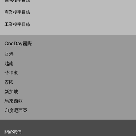
住宅樓宇目錄
商業樓宇目錄
工業樓宇目錄
OneDay國際
香港
越南
菲律賓
泰國
新加坡
馬來西亞
印度尼西亞
關於我們