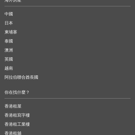
海外房產
中國
日本
柬埔寨
泰國
澳洲
英國
越南
阿拉伯聯合酋長國
你在找什麼？
香港租屋
香港租寫字樓
香港租工業樓
香港租舖