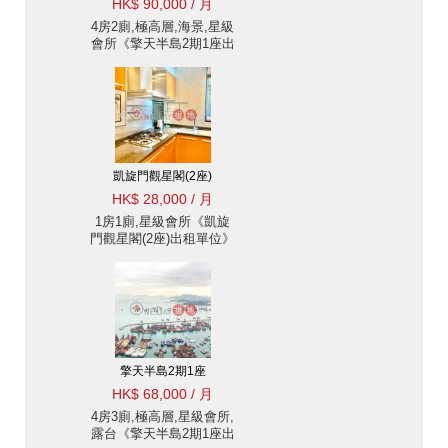
HK$ 90,000 / 月
4房2廁,極高層,海景,星級
會所《擎天半島2期1座出
租單位》
凱旋門觀星閣(2座)
HK$ 28,000 / 月
1房1廁,星級會所《凱旋
門觀星閣(2座)出租單位》
擎天半島2期1座
HK$ 68,000 / 月
4房3廁,極高層,星級會所,
露台《擎天半島2期1座出