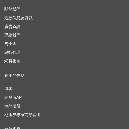
關於我們
最新消息及資訊
廣告查詢
聯絡我們
獎學金
尋找代理
網頁指南
有用的信息
博客
開發者API
海外樓盤
地產界專家前景論壇