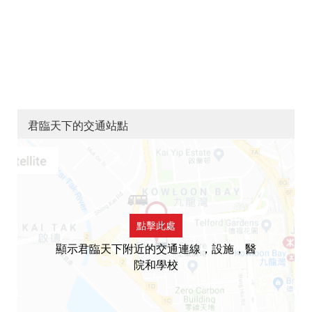
君臨天下的交通站點
點擊此處
顯示君臨天下附近的交通連線，設施，醫
院和學校