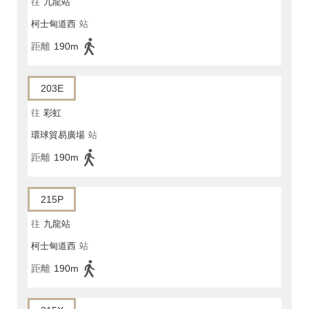
往
九龍站
柯士甸道西
站
距離
190m
203E
往
彩虹
環球貿易廣場
站
距離
190m
215P
往
九龍站
柯士甸道西
站
距離
190m