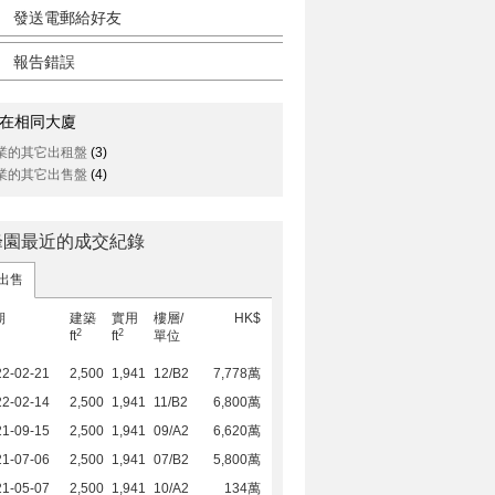
發送電郵給好友
報告錯誤
在相同大廈
業的其它出租盤
(3)
業的其它出售盤
(4)
峰園最近的成交紀錄
出售
期
建築
實用
樓層/
HK$
2
2
ft
ft
單位
22-02-21
2,500
1,941
12/B2
7,778萬
22-02-14
2,500
1,941
11/B2
6,800萬
21-09-15
2,500
1,941
09/A2
6,620萬
21-07-06
2,500
1,941
07/B2
5,800萬
21-05-07
2,500
1,941
10/A2
134萬