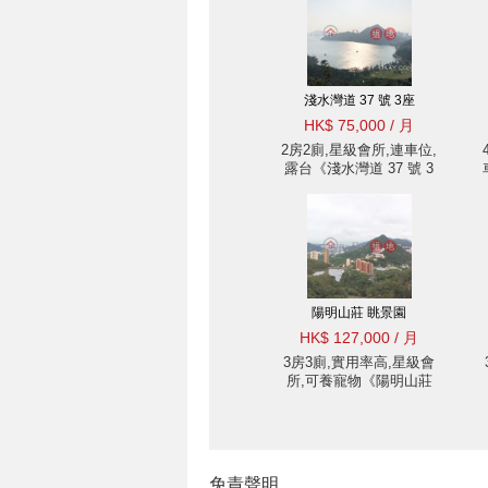
淺水灣道 37 號 3座
HK$ 75,000 / 月
2房2廁,星級會所,連車位,
露台《淺水灣道 37 號 3
座出租單位》
陽明山莊 眺景園
HK$ 127,000 / 月
3房3廁,實用率高,星級會
所,可養寵物《陽明山莊
眺景園出租單位》
免責聲明