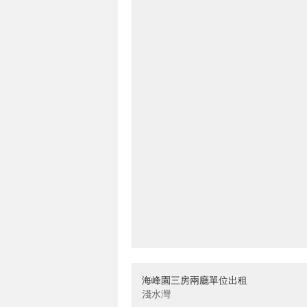
海峰園三房兩廳單位出租
淺水灣