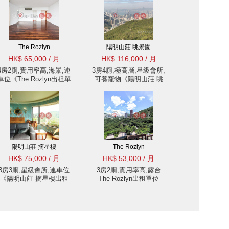
The Rozlyn
陽明山莊 眺景園
HK$ 65,000 / 月
HK$ 116,000 / 月
4房2廁,實用率高,海景,連
3房4廁,極高層,星級會所,
車位《The Rozlyn出租單
可養寵物《陽明山莊 眺
位》
景園出租單位》
陽明山莊 摘星樓
The Rozlyn
HK$ 75,000 / 月
HK$ 53,000 / 月
3房3廁,星級會所,連車位
3房2廁,實用率高,露台
《陽明山莊 摘星樓出租
The Rozlyn出租單位
單位》