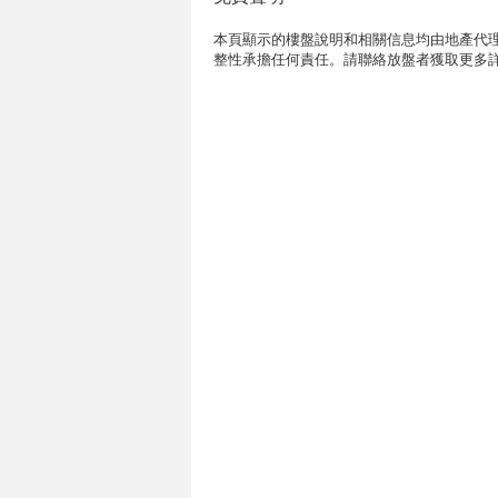
本頁顯示的樓盤說明和相關信息均由地產代理
整性承擔任何責任。請聯絡放盤者獲取更多