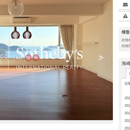
樓盤
此物
此物
>
海
日
20
20
20
20
20