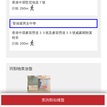
香港中環堅尼地道７號
距離
260m
聖保羅男女中學
香港中環麥當勞道３３號及麥當勞道３５號威豪閣附翼
校舍
距離
200m
同類物業放盤
查詢類似樓盤
和安樓