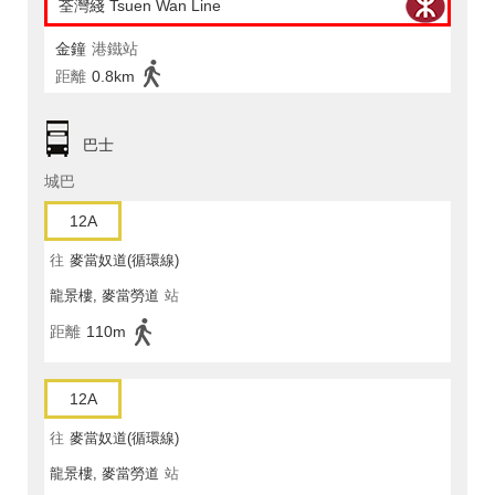
荃灣綫 Tsuen Wan Line
金鐘
港鐵站
距離
0.8km
巴士
城巴
12A
往
麥當奴道(循環線)
龍景樓, 麥當勞道
站
距離
110m
12A
往
麥當奴道(循環線)
龍景樓, 麥當勞道
站