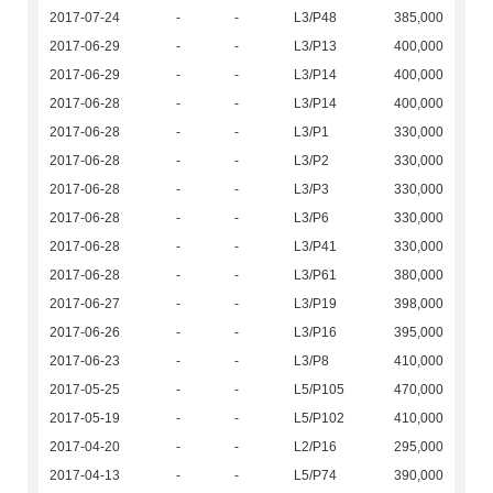
2017-07-24
-
-
L3/P48
385,000
2017-06-29
-
-
L3/P13
400,000
2017-06-29
-
-
L3/P14
400,000
2017-06-28
-
-
L3/P14
400,000
2017-06-28
-
-
L3/P1
330,000
2017-06-28
-
-
L3/P2
330,000
2017-06-28
-
-
L3/P3
330,000
2017-06-28
-
-
L3/P6
330,000
2017-06-28
-
-
L3/P41
330,000
2017-06-28
-
-
L3/P61
380,000
2017-06-27
-
-
L3/P19
398,000
2017-06-26
-
-
L3/P16
395,000
2017-06-23
-
-
L3/P8
410,000
2017-05-25
-
-
L5/P105
470,000
2017-05-19
-
-
L5/P102
410,000
2017-04-20
-
-
L2/P16
295,000
2017-04-13
-
-
L5/P74
390,000