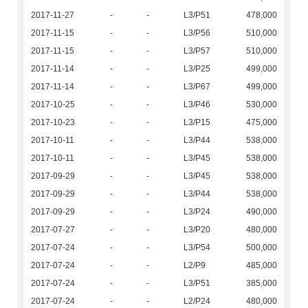
2017-11-27
-
-
L3/P51
478,000
2017-11-15
-
-
L3/P56
510,000
2017-11-15
-
-
L3/P57
510,000
2017-11-14
-
-
L3/P25
499,000
2017-11-14
-
-
L3/P67
499,000
2017-10-25
-
-
L3/P46
530,000
2017-10-23
-
-
L3/P15
475,000
2017-10-11
-
-
L3/P44
538,000
2017-10-11
-
-
L3/P45
538,000
2017-09-29
-
-
L3/P45
538,000
2017-09-29
-
-
L3/P44
538,000
2017-09-29
-
-
L3/P24
490,000
2017-07-27
-
-
L3/P20
480,000
2017-07-24
-
-
L3/P54
500,000
2017-07-24
-
-
L2/P9
485,000
2017-07-24
-
-
L3/P51
385,000
2017-07-24
-
-
L2/P24
480,000