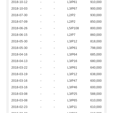
2018-10-12
-
-
L3/P61
910,000
2018-10-03
-
-
L3/P67
900,000
2018-07-30
-
-
L2/P2
930,000
2018-07-09
-
-
L2/P2
850,000
2018-06-26
-
-
L5/P108
800,000
2018-06-15
-
-
L2/P7
860,000
2018-05-30
-
-
L3/P12
818,000
2018-05-30
-
-
L3/P61
798,000
2018-04-16
-
-
L3/P64
685,000
2018-04-13
-
-
L3/P16
680,000
2018-03-22
-
-
L3/P61
640,000
2018-03-19
-
-
L3/P12
638,000
2018-03-16
-
-
L3/P47
600,000
2018-03-16
-
-
L3/P46
600,000
2018-03-08
-
-
L3/P25
588,000
2018-03-08
-
-
L3/P65
610,000
2018-02-23
-
-
L3/P11
610,000