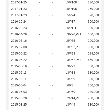
2017-01-25
-
-
L5/P108
380,000
2017-01-23
-
-
L5/P105
350,000
2017-01-23
-
-
L5/P74
320,000
2016-10-24
-
-
L2/P37
350,000
2016-08-23
-
-
L5/P111
300,000
2016-04-26
-
-
L3/P70,P71
660,000
2016-03-16
-
-
L5/P75
200,000
2015-07-08
-
-
L3/P52,P53
660,000
2015-06-22
-
-
L5/P93
288,000
2015-06-22
-
-
L3/P52,P53
660,000
2015-06-16
-
-
L3/P23
330,000
2015-06-11
-
-
L3/P33
330,000
2015-06-11
-
-
L3/P69
330,000
2015-06-04
-
-
L6/P8
300,000
2015-06-03
-
-
L3/P50
330,000
2015-05-28
-
-
L2/P14,P15
700,000
2015-03-25
-
-
L3/P49
330,000