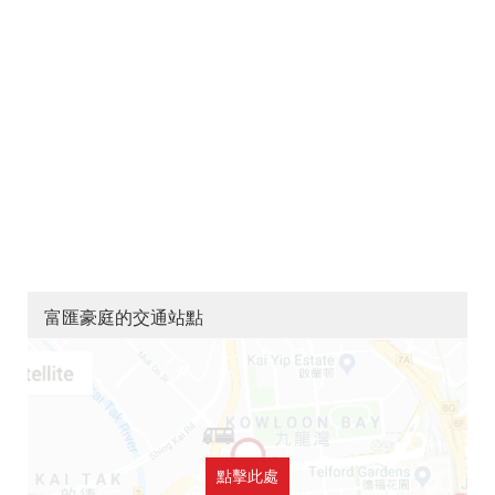
富匯豪庭的交通站點
點擊此處