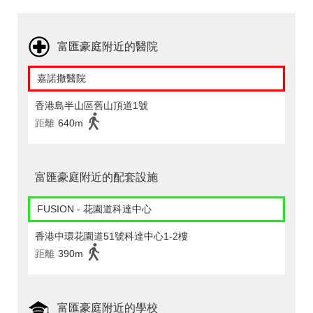
富匯豪庭附近的醫院
嘉諾撒醫院
香港島半山區舊山頂道1號
距離
640m
富匯豪庭附近的配套設施
FUSION - 花園道科達中心
香港中環花園道51號科達中心1-2樓
距離
390m
富匯豪庭附近的學校