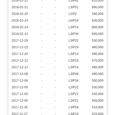
2018-02-22
-
-
L3/P62
610,000
2018-02-21
-
-
L3/P51
680,000
2018-02-20
-
-
L2/P2
590,000
2018-02-14
-
-
L6/P16
630,000
2018-02-14
-
-
L3/P14
600,000
2018-02-13
-
-
L3/P34
600,000
2017-12-29
-
-
L3/P22
530,000
2017-12-22
-
-
L2/P24
480,000
2017-12-20
-
-
L3/P13
490,000
2017-12-12
-
-
L3/P16
470,000
2017-12-12
-
-
L3/P14
485,000
2017-12-08
-
-
L3/P48
480,000
2017-12-06
-
-
L3/P34
500,000
2017-12-05
-
-
L2/P22
530,000
2017-12-05
-
-
L2/P21
530,000
2017-12-05
-
-
L3/P21
450,000
2017-11-30
-
-
L3/P58
510,000
2017-11-27
-
-
L3/P16
470,000