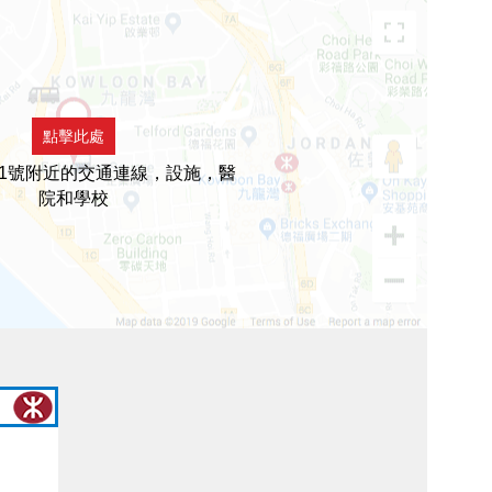
點擊此處
1號附近的交通連線，設施，醫
院和學校