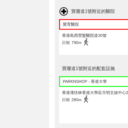
寶珊道1號附近的醫院
贊育醫院
香港島西營盤醫院道30號
距離
790m
寶珊道1號附近的配套設施
PARKNSHOP - 香港大學
香港薄扶林香港大學莊月明文娛中心2
距離
280m