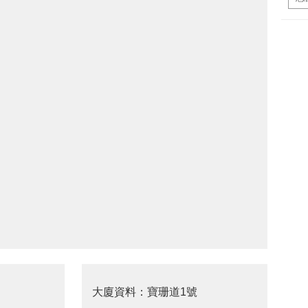
大廈資料：寶珊道1號