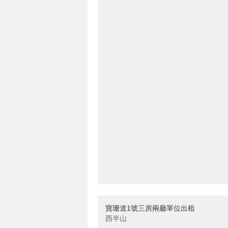
寶珊道1號三房兩廳單位出租
西半山