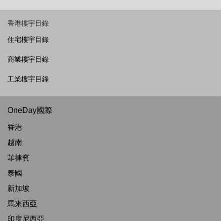
香港樓宇目錄
住宅樓宇目錄
商業樓宇目錄
工業樓宇目錄
OneDay國際
香港
越南
菲律賓
泰國
新加坡
馬來西亞
印度尼西亞