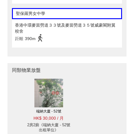
聖保羅男女中學
香港中環麥當勞道３３號及麥當勞道３５號威豪閣附翼
校舍
距離
390m
同類物業放盤
端納大廈 - 52號
HK$ 30,000 / 月
2房2廁《端納大廈 - 52號
出租單位》