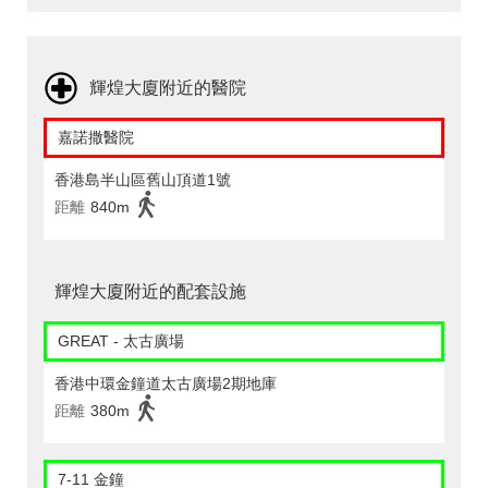
輝煌大廈附近的醫院
嘉諾撒醫院
香港島半山區舊山頂道1號
距離
840m
輝煌大廈附近的配套設施
GREAT - 太古廣場
香港中環金鐘道太古廣場2期地庫
距離
380m
7-11 金鐘