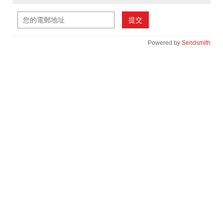
提交
Powered by
Sendsmith