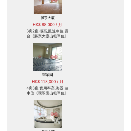
勝宗大廈
HK$ 88,000 / 月
3房2廁,極高層,連車位,露
台《勝宗大廈出租單位》
環翠園
HK$ 118,000 / 月
4房3廁,實用率高,海景,連
車位《環翠園出租單位》