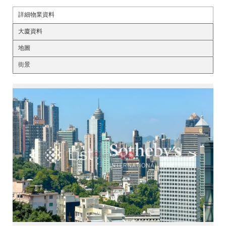
詳細物業資料
大廈資料
地圖
街景
<
>