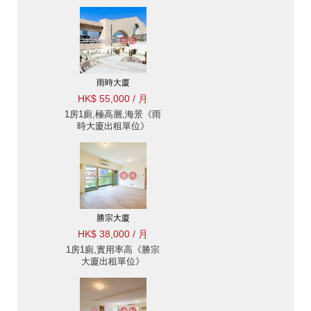
雨時大廈
HK$ 55,000 / 月
1房1廁,極高層,海景《雨
時大廈出租單位》
勝宗大廈
HK$ 38,000 / 月
1房1廁,實用率高《勝宗
大廈出租單位》