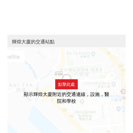
輝煌大廈的交通站點
點擊此處
顯示輝煌大廈附近的交通連線，設施，醫
院和學校