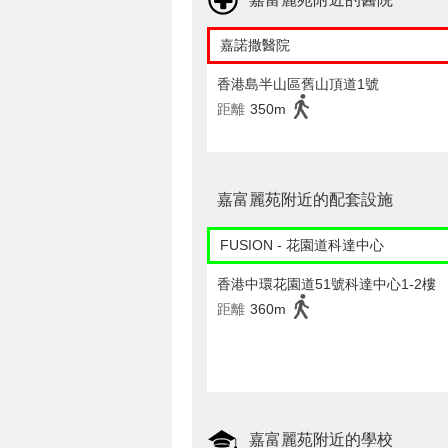
嘉諾撒醫院
香港島半山區舊山頂道1號
距離
350m
嘉富麗苑附近的配套設施
FUSION - 花園道科達中心
香港中環花園道51號科達中心1-2樓
距離
360m
嘉富麗苑附近的學校