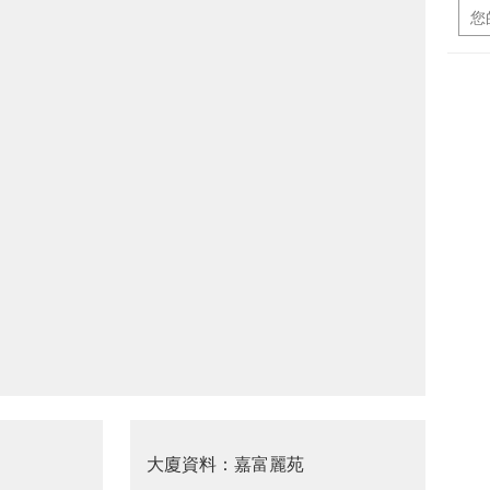
大廈資料：嘉富麗苑