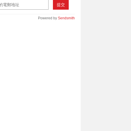
提交
Powered by
Sendsmith