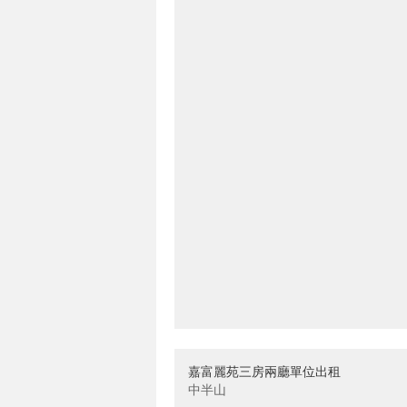
嘉富麗苑三房兩廳單位出租
中半山